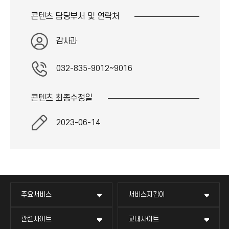
콘텐츠 담당부서 및
연락처
감사과
032-835-9012~9016
콘텐츠 최종
수정일
2023-06-14
주요서비스
서비스지킴이
관련사이트
교내사이트