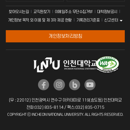
찾아오시는길
교직원찾기
이메일주소 무단수집거부
대학정보공시
신고센터
개인정보 목적 외 이용 및 제 3차 제공 현황
기록관리기준표
개인정보처리방침
(우 : 22012) 인천광역시 연수구 아카데미로 119(송도동) 인천대학교
전화:032) 835-8114 / 팩스:032) 835-0715
COPYRIGHT ⓒ INCHEON NATIONAL UNIVERSITY. ALL RIGHTS RESERVED.