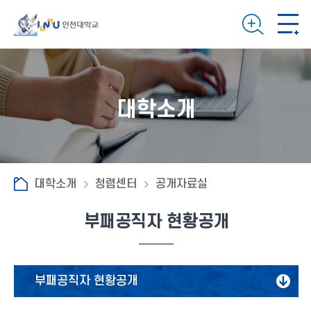
대학소개
대학소개
청렴센터
공개자료실
부패공직자 현황공개
부패공직자 현황공개