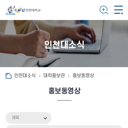
인천대소식
인천대소식
대학홍보관
홍보동영상
홍보동영상
제목