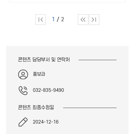
1
2
콘텐츠 담당부서 및
연락처
홍보과
032-835-9490
콘텐츠 최종
수정일
2024-12-16