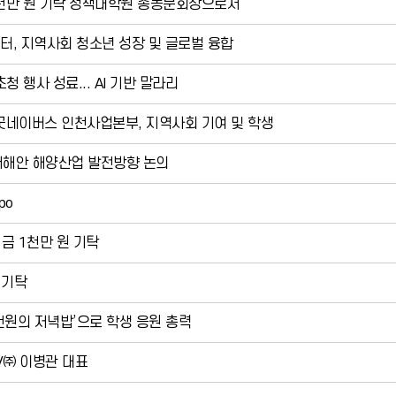
1천만 원 기탁 정책대학원 총동문회장으로서
, 지역사회 청소년 성장 및 글로벌 융합
 행사 성료... AI 기반 말라리
네이버스 인천사업본부, 지역사회 기여 및 학생
서해안 해양산업 발전방향 논의
po
금 1천만 원 기탁
 기탁
천원의 저녁밥’으로 학생 응원 총력
NV㈜ 이병관 대표