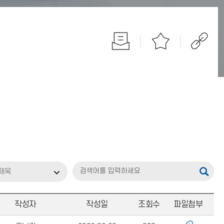
제목
작성자
작성일
조회수
파일첨부