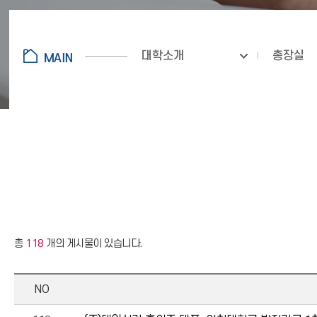
대학소개
총장실
총
118
개의 게시물이 있습니다.
NO