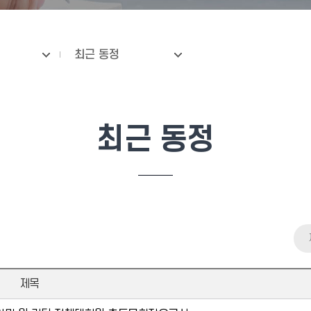
최근 동정
최근 동정
제목