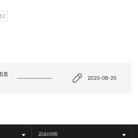
최종
2023-08-25
교내사이트