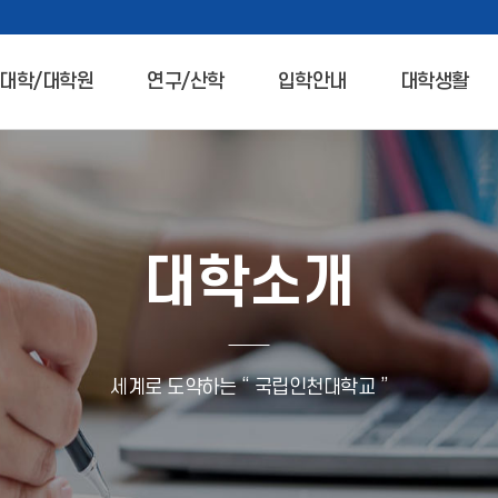
대학/대학원
연구/산학
입학안내
대학생활
대학소개
세계로 도약하는 “ 국립인천대학교 ”