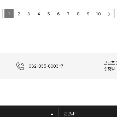
1
2
3
4
5
6
7
8
9
10
콘텐츠 
032-835-8003~7
수정일
관련사이트