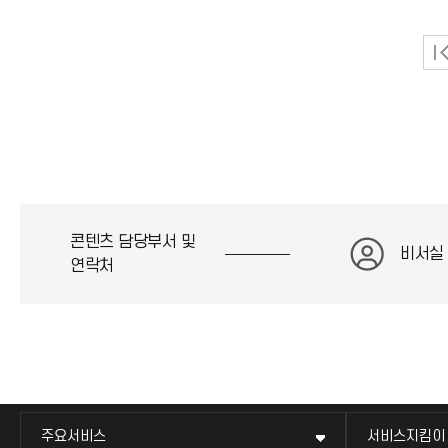
콘텐츠 담당부서 및
비서실
연락처
주요서비스
서비스지킴이