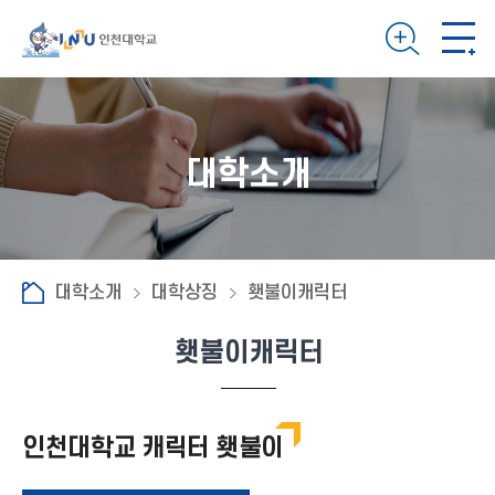
대학소개
대학소개
대학상징
횃불이캐릭터
횃불이캐릭터
인천대학교 캐릭터 횃불이