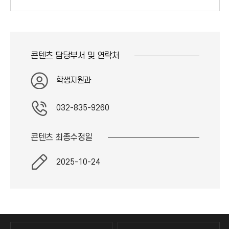
콘텐츠 담당부서 및
연락처
학생지원과
032-835-9260
콘텐츠 최종
수정일
2025-10-24