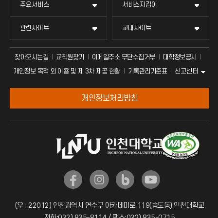
주요서비스
서비스지킴이
관련사이트
교내사이트
찾아오시는길
교직원찾기
이메일주소 무단수집거부
대학정보공시
신고센터
개인정보 목적 외 이용 및 제 3차 제공 현황
기록관리기준표
개인정보처리방침
(우 : 22012) 인천광역시 연수구 아카데미로 119(송도동) 인천대학교
전화:032) 835-8114 / 팩스:032) 835-0715