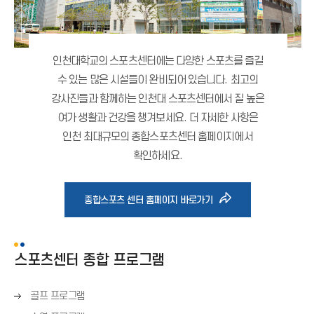
인천대학교의 스포츠센터에는 다양한 스포츠를 즐길
수 있는 많은 시설들이 완비되어 있습니다.
최고의
강사진들과 함께하는 인천대 스포츠센터에서 질 높은
여가 생활과 건강을 챙겨보세요.
더 자세한 사항은
인천 최대규모의 종합스포츠센터 홈페이지에서
확인하세요.
바
종합스포츠 센터 홈페이지 바로가기
로
스포츠센터 종합 프로그램
가
오
골프 프로그램
기
른