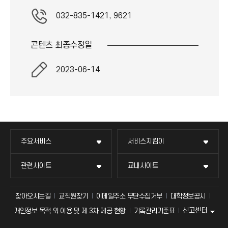
032-835-1421, 9621
콘텐츠 최종
수정일
2023-06-14
주요서비스
서비스지킴이
관련사이트
교내사이트
찾아오시는길
교직원찾기
이메일주소 무단수집거부
대학정보공시
신고센터
개인정보 목적 외 이용 및 제 3차 제공 현황
기록관리기준표