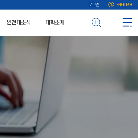
로그인
ENGLISH
인천대소식
대학소개