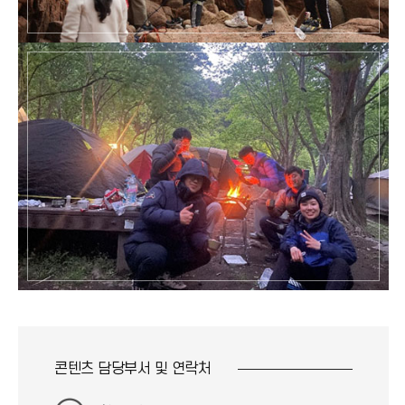
콘텐츠 담당부서 및
연락처