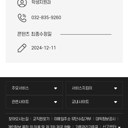
학생지원과
032-835-9260
콘텐츠 최종
수정일
2024-12-11
주요서비스
서비스지킴이
관련사이트
교내사이트
찾아오시는길
교직원찾기
이메일주소 무단수집거부
대학정보공시
신고센터
개인정보 목적 외 이용 및 제 3차 제공 현황
기록관리기준표