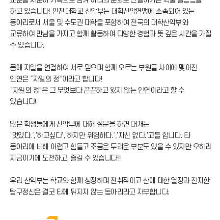
교훈을 차분히 기록으로 남겨 하나의 문화로 만들어가는 학술 활동등을
하고 있습니다! 인천대학교 산악부는 대학산악연맹에 소속되어 있는
동아리로서 서울 및 수도권 대학을 포함하여 전국의 대학산악부와
교류하여 만남을 가지고 함께 활동하여 다양한 경험과 뜻 깊은 시간을 가질
수 있습니다.
몸에 자일을 연결하여 서로 믿으며 함께 오르는 부원들 사이에 맺어진
인연은 “자일의 정”이라고 합니다!
“자일의 정”은 그 무엇보다 끈끈하고 잃지 않는 인연이라고 할 수
있습니다!
많은 학생들에게 산악부에 대해 질문을 하면 대개는
’멋있다.’,’하고싶다’,’하지만 위험하다.’,’자신 없다.’고들 합니다. 타
동아리에 비해 어렵고 힘들고 조금은 두려운 부분도 있을 수 있지만 오히려
지금이기에 도전하고, 즐길 수 있습니다!!
우리 산악부는 학교와 함께 성장하며 진취적이고 산에 대한 열정과 진지한
탐구정신은 결코 타에 뒤지지 않는 동아리라고 자부합니다.