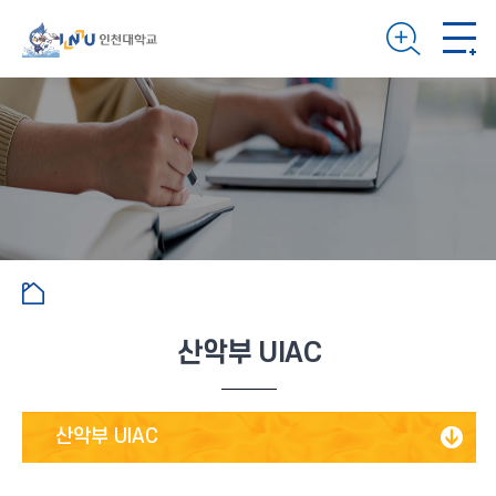
산악부 UIAC
산악부 UIAC
스쿼시 PANG