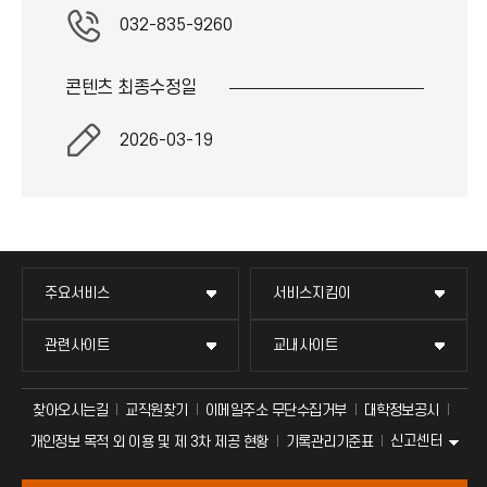
032-835-9260
콘텐츠 최종
수정일
2026-03-19
주요서비스
서비스지킴이
관련사이트
교내사이트
찾아오시는길
교직원찾기
이메일주소 무단수집거부
대학정보공시
신고센터
개인정보 목적 외 이용 및 제 3차 제공 현황
기록관리기준표