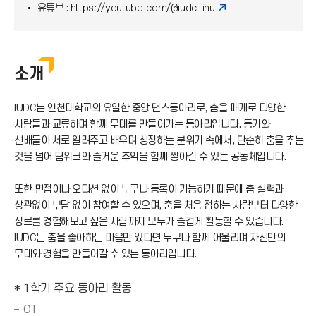
순수음악창작동아리 '포크라인'
유튜브 :
https://youtube.com/@iudc_inu
소개
IUDC는 인천대학교의 유일한 중앙 댄스동아리로, 춤을 매개로 다양한
사람들과 교류하며 함께 무대를 만들어가는 동아리입니다. 동기와
선배들이 서로 알려주고 배우며 성장하는 분위기 속에서, 단순히 춤을 추는
것을 넘어 팀워크와 즐거운 추억을 함께 쌓아갈 수 있는 공동체입니다.
또한 면접이나 오디션 없이 누구나 등록이 가능하기 때문에 춤 실력과
상관없이 부담 없이 참여할 수 있으며, 춤을 처음 접하는 사람부터 다양한
장르를 경험해보고 싶은 사람까지 모두가 즐겁게 활동할 수 있습니다.
IUDC는 춤을 좋아하는 마음만 있다면 누구나 함께 어울리며 자신만의
무대와 경험을 만들어갈 수 있는 동아리입니다.
* 1학기 주요 동아리 활동
OT