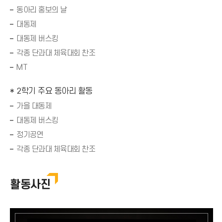
동아리 홍보의 날
대동제
대동제 버스킹
각종 단과대 체육대회 찬조
MT
* 2학기 주요 동아리 활동
가을 대동제
대동제 버스킹
정기공연
각종 단과대 체육대회 찬조
활동사진