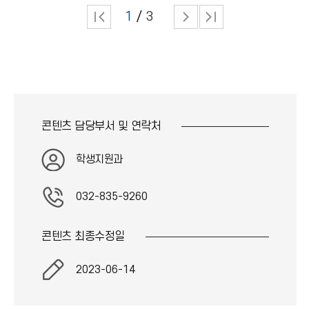
1
3
콘텐츠 담당부서 및
연락처
학생지원과
032-835-9260
콘텐츠 최종
수정일
2023-06-14