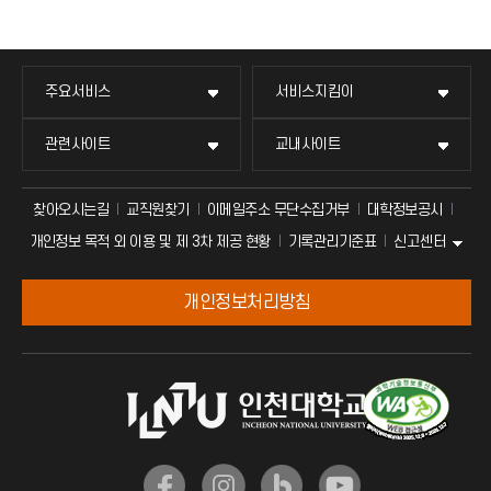
주요서비스
서비스지킴이
관련사이트
교내사이트
찾아오시는길
교직원찾기
이메일주소 무단수집거부
대학정보공시
신고센터
개인정보 목적 외 이용 및 제 3차 제공 현황
기록관리기준표
개인정보처리방침