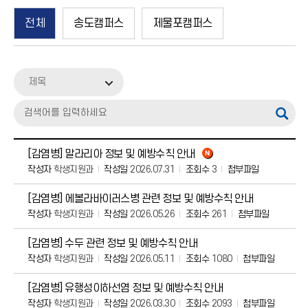
송도캠퍼스
전체
송도캠퍼스
제물포캠퍼스
공지사항
Q&A
제목
보건교육
[감염병] 말라리아 정보 및 예방수칙 안내
작성자
학생지원과
작성일
2026.07.31
조회수
3
첨부파일
[감염병] 에볼라바이러스병 관련 정보 및 예방수칙 안내
작성자
학생지원과
작성일
2026.05.26
조회수
261
첨부파일
[감염병] 수두 관련 정보 및 예방수칙 안내
작성자
학생지원과
작성일
2026.05.11
조회수
1080
첨부파일
[감염병] 유행성이하선염 정보 및 예방수칙 안내
작성자
학생지원과
작성일
2026.03.30
조회수
2093
첨부파일