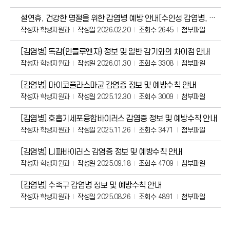
설연휴, 건강한 명절을 위한 감염병 예방 안내[수인성 감염병, 호흡기 감염병, 해외유입 모
작성자
학생지원과
작성일
2026.02.20
조회수
2645
첨부파일
[감염병] 독감(인플루엔자) 정보 및 일반 감기와의 차이점 안내
작성자
학생지원과
작성일
2026.01.30
조회수
3308
첨부파일
[감염병] 마이코플라스마균 감염증 정보 및 예방수칙 안내
작성자
학생지원과
작성일
2025.12.30
조회수
3009
첨부파일
[감염병] 호흡기세포융합바이러스 감염증 정보 및 예방수칙 안내
작성자
학생지원과
작성일
2025.11.26
조회수
3471
첨부파일
[감염병] 니파바이러스 감염증 정보 및 예방수칙 안내
작성자
학생지원과
작성일
2025.09.18
조회수
4709
첨부파일
[감염병] 수족구 감염병 정보 및 예방수칙 안내
작성자
학생지원과
작성일
2025.08.26
조회수
4891
첨부파일