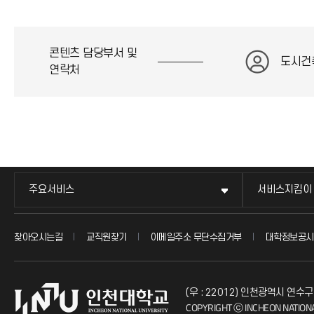
콘텐츠 담당부서 및
도시건
연락처
주요서비스
서비스지킴이
찾아오시는길
교직원찾기
이메일주소 무단수집거부
대학정보공시
(우 : 22012) 인천광역시 연수구
COPYRIGHT ⓒ INCHEON NATIONA