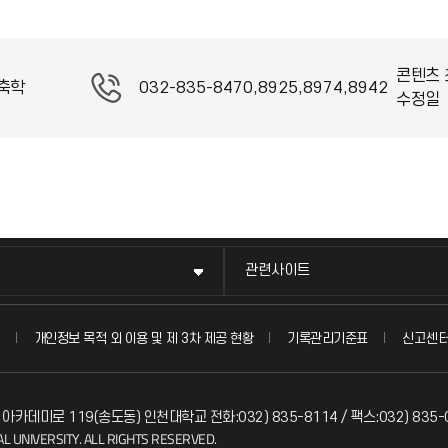
콘텐츠 
축학
032-835-8470,8925,8974,8942
수정일
관련사이트
신고센
개인정보 목적 외 이용 및 제 3차 제공 현황
기록관리기준표
 아카데미로 119(송도동) 인천대학교 전화:032) 835-8114 / 팩스:032) 835-
L UNIVERSITY. ALL RIGHTS RESERVED.