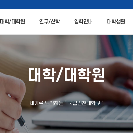
대학/대학원
연구/산학
입학안내
대학생활
대학/대학원
세계로 도약하는 “ 국립인천대학교 ”