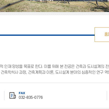
홈
 인재 양성을 목표로 한다. 이를 위해 본 전공은 건축과 도시설계의 전
건축학석사 과정, 건축계획과 이론, 도시설계 분야의 심층적인 연구 역
FAX
032-835-0776
팩
스