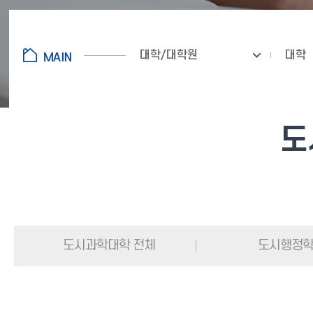
대학/대학원
대학
도
도시과학대학 전체
도시행정