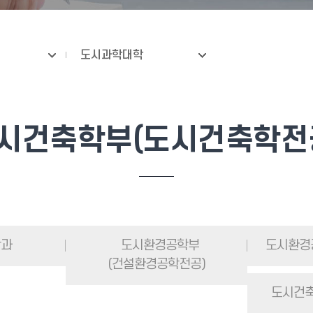
도시과학대학
시건축학부(도시건축학전
학과
도시환경공학부
도시환경
(건설환경공학전공)
도시건축