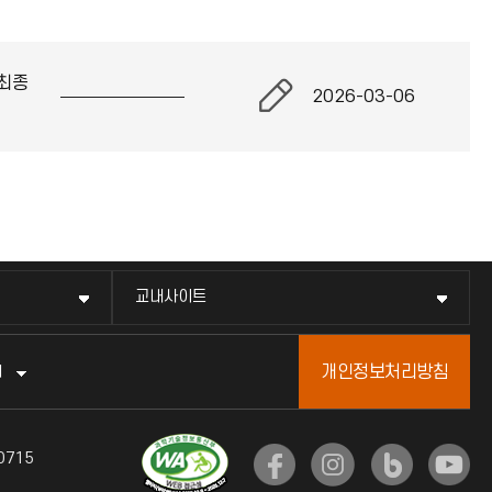
최종
2026-03-06
교내사이트
개인정보처리방침
터
0715