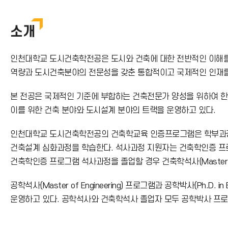
번
호
소개
인천대학교 도시건축학전공은 도시와 건축에 대한 전반적인 이해를 
역량과 도시건축분야의 전문성을 갖춘 통합적이고 국제적인 인재를
본 전공은 국제적인 기준에 부합하는 건축전문가 양성을 위하여 한
이를 위한 건축 분야와 도시설계 분야의 트랙을 운영하고 있다.
인천대학교 도시건축학전공의 건축학교육 인증프로그램은 학부과정
건축설계 심화과정을 학습한다. 석사과정 지원자는 건축학인증 프로그램의
건축학인증 프로그램 석사과정을 졸업할 경우 건축학석사(Master of A
공학석사(Master of Engineering) 프로그램과 공학박사(Ph
운영하고 있다. 공학석사와 건축학석사 졸업자 모두 공학박사 프로