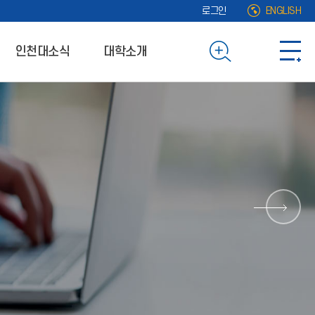
로그인
ENGLISH
인천대소식
대학소개