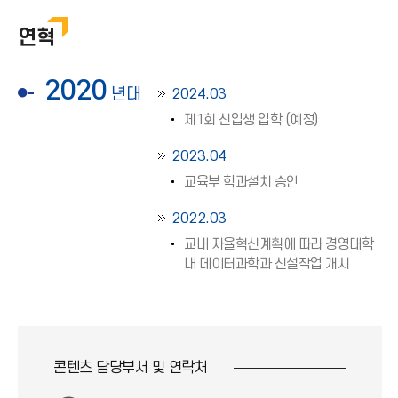
연혁
2020
년대
2024.03
제1회 신입생 입학 (예정)
2023.04
교육부 학과설치 승인
2022.03
교내 자율혁신계획에 따라 경영대학
내 데이터과학과 신설작업 개시
콘텐츠 담당부서 및
연락처