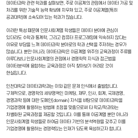
데이터과학 관련 학과를 살펴보면, 주로 이공계의 관점에서 데이터 가공 및
처리를 위한 기술적 능력 확보에 치우쳐 있고, 주로 이공계열(특히
공과대학)에 소속되어 있는 학과가 많습니다.
이러한 특성 때문에 인문사회계열 학생들은 데이터 분야에 관심이
있더라도 수학과 통계학, 그리고 컴퓨터 프로그래밍에 익숙하지 않다는
이유로 부담을 느껴 데이터과학 분야로의 학과 선택을 주저하는 경우가
많습니다. 뿐만 아니라, 데이터과학은 이공계열 위주의 교육과정이 주류를
이루다보니 인문사회계열의 관점에서 경영학적 지식과 접근법을
데이터분석에 융합하는 교육과정은 아직 찾아보기 어려운 것이
현실입니다.
인천대학교 데이터과학과는 이와 같은 문제 인식에서 출발합니다.
구체적으로, 경영학의 세부영역인 마케팅, 재무, 인사, 회계, 국제경영,
경영과학 등에 대한 도메인(domain) 지식을 바탕으로 데이터과학을
기업경영에 활용하는 방법에 초점을 맞춤으로써 타 학교/학과와는
차별화된 교육과정을 제공할 것입니다. 이를 통해 이공계열 뿐만 아니라
인문사회계열 학생들로 하여금 데이터 기반의 분석역량을 갖추고 이를
기업경영에 활용하는 경쟁력있는 인재가 되도록 육성하고자 합니다.