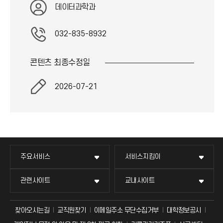
데이터과학과
032-835-8932
콘텐츠 최종
수정일
2026-07-21
주요서비스
서비스지킴이
관련사이트
교내사이트
찾아오시는길
교직원찾기
이메일주소 무단수집거부
대학정보공시