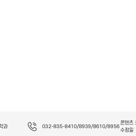
콘텐츠 
학과
032-835-8410/8939/8610/8956
수정일