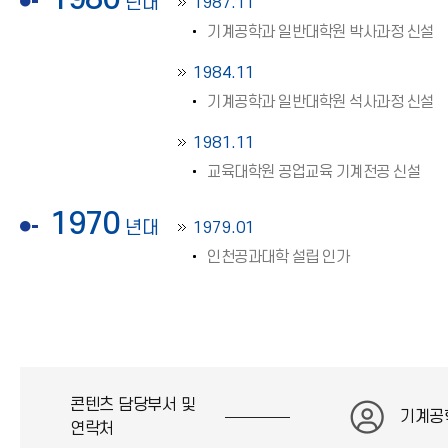
년대
1987.11
기계공학과 일반대학원 박사과정 신설
1984.11
기계공학과 일반대학원 석사과정 신설
1981.11
교육대학원 공업교육 기계전공 신설
1970
년대
1979.01
인천공과대학 설립 인가
콘텐츠 담당부서 및
기계공
연락처