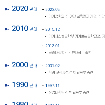
2020
년대
2022.03
기계공학과 주·야간 교육편제 개편: 주간
2010
년대
2015.12
기계시스템공학부 기계로봇공학전공, 자동
2013.01
국립대학법인 인천대학교 출범
2000
년대
2001.02
학과 교직과정 설치 교육부 승인
1990
년대
1997.11
산업대학원 신설 교육부 승인
1980