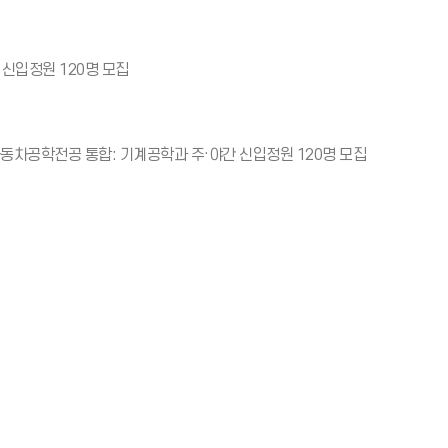
 신입정원 120명 모집
차공학전공 통합: 기계공학과 주·야간 신입정원 120명 모집