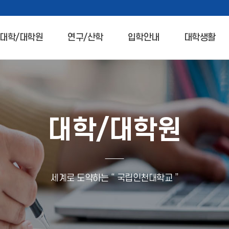
대학/대학원
연구/산학
입학안내
대학생활
대학/대학원
세계로 도약하는 “ 국립인천대학교 ”