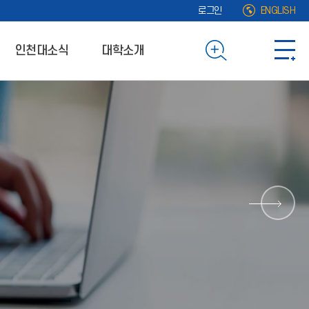
로그인
ENGLISH
인천대소식
대학소개