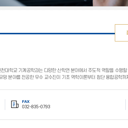
천대학교 기계공학과는 다양한 산학연 분야에서 주도적 역할을 수행할 
대 유망 분야를 전공한 우수 교수진이 기초 역학이론부터 첨단 융합공학까
FAX
032-835-0793
팩
스
번