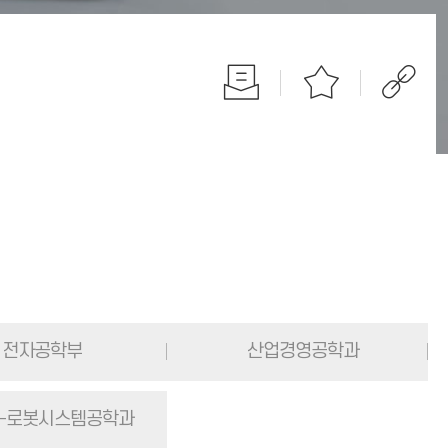
전자공학부
산업경영공학과
-로봇시스템공학과