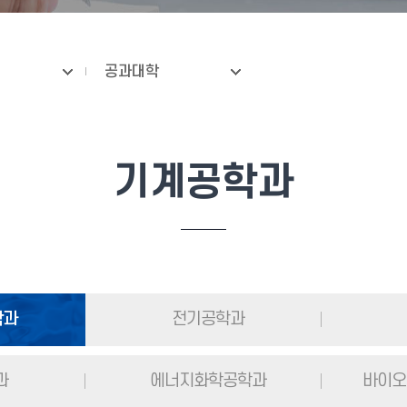
공과대학
기계공학과
학과
전기공학과
과
에너지화학공학과
바이오