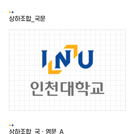
상하조합_국문
상하조합_국ㆍ영문_A