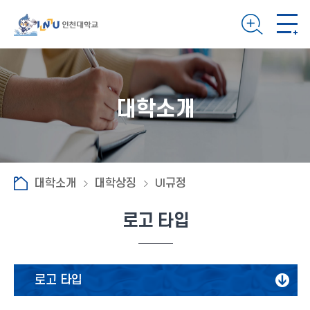
대학소개
대학소개
대학상징
UI규정
로고 타입
로고 타입