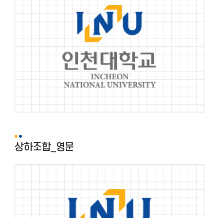
상하조합_영문