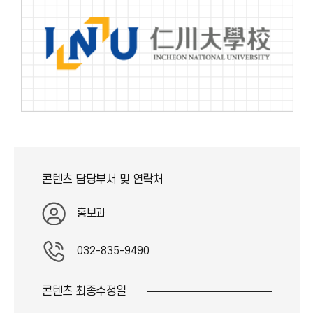
콘텐츠 담당부서 및
연락처
홍보과
032-835-9490
콘텐츠 최종
수정일