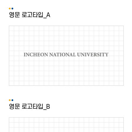
영문 로고타입_A
영문 로고타입_B