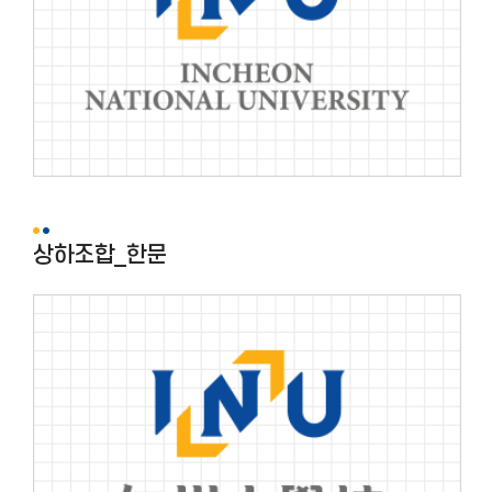
상하조합_한문