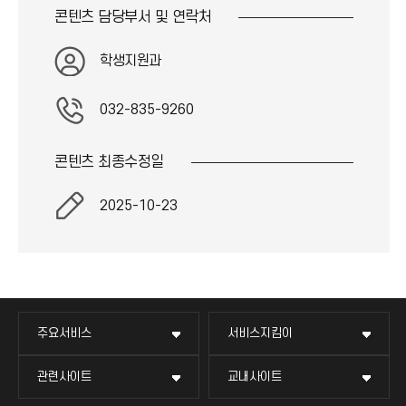
콘텐츠 담당부서 및
연락처
학생지원과
032-835-9260
콘텐츠 최종
수정일
2025-10-23
주요서비스
서비스지킴이
관련사이트
교내사이트