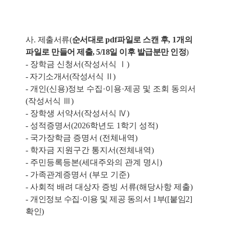
사
.
제출서류
(
순서대로
pdf
파일로 스캔 후
, 1
개의
파일로 만들어 제출, 5/18일 이후 발급분만 인정
)
- 장학금 신청서(작성서식 Ⅰ)
- 자기소개서(작성서식 Ⅱ)
- 개인(신용)정보 수집·이용
·
제공 및 조회 동의서
(작성서식 Ⅲ)
- 장학생 서약서(작성서식 Ⅳ)
- 성적증명서(2026학년도 1학기 성적)
- 국가장학금 증명서 (전체내역)
- 학자금 지원구간 통지서(전체내역)
- 주민등록등본(세대주와의 관계 명시)
- 가족관계증명서 (부모 기준)
- 사회적 배려 대상자 증빙 서류(해당사항 제출)
-
개인정보 수집
·
이용 및 제공 동의서
1
부
([
붙임
2]
확인
)