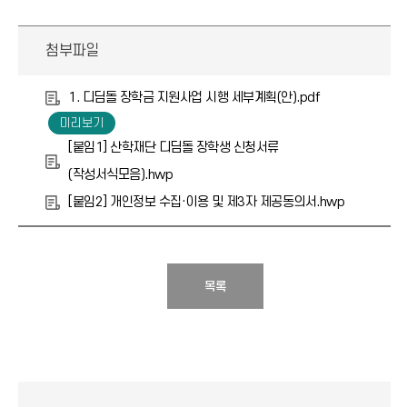
첨부파일
1. 디딤돌 장학금 지원사업 시행 세부계획(안).pdf
[붙임1] 산학재단 디딤돌 장학생 신청서류
(작성서식모음).hwp
[붙임2] 개인정보 수집·이용 및 제3자 제공동의서.hwp
목록