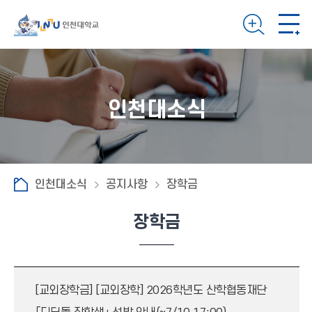
인천대소식
인천대소식
공지사항
장학금
장학금
[교외장학금]
[교외장학] 2026학년도 산학협동재단