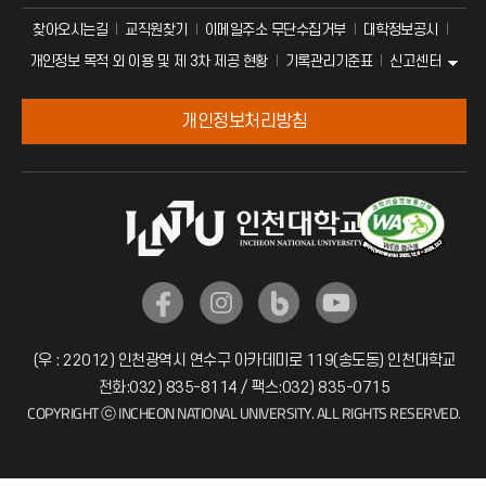
찾아오시는길
교직원찾기
이메일주소 무단수집거부
대학정보공시
신고센터
개인정보 목적 외 이용 및 제 3차 제공 현황
기록관리기준표
개인정보처리방침
(우 : 22012) 인천광역시 연수구 아카데미로 119(송도동) 인천대학교
전화:032) 835-8114 / 팩스:032) 835-0715
COPYRIGHT ⓒ INCHEON NATIONAL UNIVERSITY. ALL RIGHTS RESERVED.