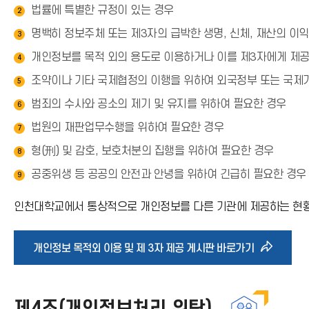
법률에 특별한 규정이 있는 경우
이
2
명백히 정보주체 또는 제3자의 급박한 생명, 신체, 재산의 이
3
콘
개인정보를 목적 외의 용도로 이용하거나 이를 제3자에게 제공
4
조약이나 기타 국제협정의 이행을 위하여 외국정부 또는 국제
5
범죄의 수사와 공소의 제기 및 유지를 위하여 필요한 경우
6
법원의 재판업무수행을 위하여 필요한 경우
7
형(刑) 및 감호, 보호처분의 집행을 위하여 필요한 경우
8
공중위생 등 공공의 안전과 안녕을 위하여 긴급히 필요한 경우
9
인천대학교에서 통상적으로 개인정보를 다른 기관에 제공하는 현황은
바
개인정보 목적외 이용 및 제 3자 제공 게시판 바로가기
로