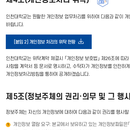
제4조(개인정보처리 위탁)
가
인천대학교는 원활한 개인정보 업무처리를 위하여 다음과 같이 개인
기
바랍니다.
아
다
[붙임 2] 개인정보 처리의 위탁 현황
이
운
인천대학교는 위탁계약 체결시 「개인정보 보호법」 제26조에 따라
콘
사항을 계약서 등 문서로 명시하고, 수탁자가 개인정보를 안전하
로
개인정보처리방침을 통하여 공개하겠습니다.
드
제5조(정보주체의 권리·의무 및 그 행사
아
정보주체는 자신의 개인정보에 대하여 다음과 같이 권리를 행사할 
이
개인정보 열람 요구: 본교에서 보유하고 있는 개인정보파일은「
1
콘