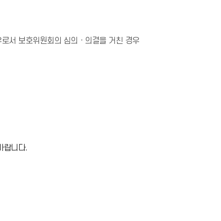
경우로서 보호위원회의 심의ㆍ의결을 거친 경우
바랍니다.