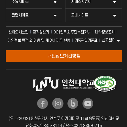
주요서비스
서비스지킴이
관련사이트
교내사이트
찾아오시는길
교직원찾기
이메일주소 무단수집거부
대학정보공시
신고센터
개인정보 목적 외 이용 및 제 3차 제공 현황
기록관리기준표
개인정보처리방침
(우 : 22012) 인천광역시 연수구 아카데미로 119(송도동) 인천대학교
전화:032) 835-8114 / 팩스:032) 835-0715