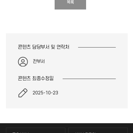
목록
콘텐츠 담당부서 및
연락처
전부서
콘텐츠 최종
수정일
2025-10-23