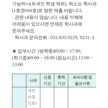
가능하나
(
외국인 학생 제외
),
취소는 학사과
(1
호관
104
호
)로
방문 제출 바랍니다
.
·
관련 내용이 많습니다
.
내용 이해에
어려움이 있으시면 언제든 학사과로
문의주세요
.
·
학사과 문의전화 :
032-835-9229, 9231~3
★ 업무시간
: (
방학중)
09:00 ~ 17:00,
(
학기중)
09:00 ~ 18:00 (점심시간) 12:00 ~
13:00
신청
휴학
유의사항 및
사유
기간
기간
필요서류
개인
사정
으로
1