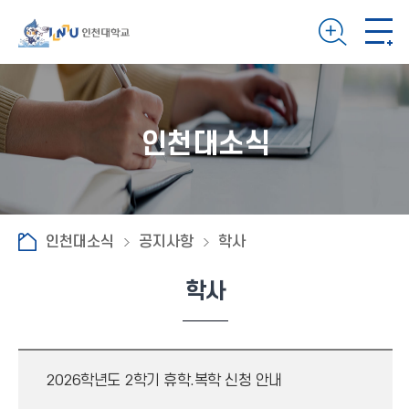
인천대소식
인천대소식
공지사항
학사
학사
2026학년도 2학기 휴학.복학 신청 안내