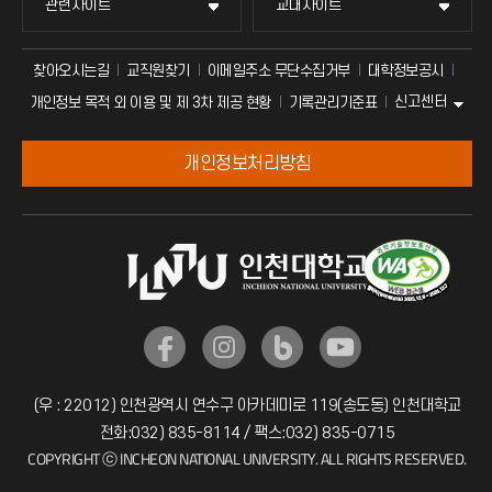
관련사이트
교내사이트
찾아오시는길
교직원찾기
이메일주소 무단수집거부
대학정보공시
신고센터
개인정보 목적 외 이용 및 제 3차 제공 현황
기록관리기준표
개인정보처리방침
(우 : 22012) 인천광역시 연수구 아카데미로 119(송도동) 인천대학교
전화:032) 835-8114 / 팩스:032) 835-0715
COPYRIGHT ⓒ INCHEON NATIONAL UNIVERSITY. ALL RIGHTS RESERVED.