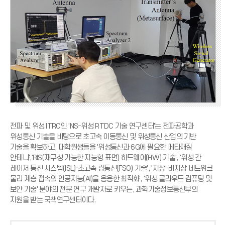
전파 및 위성 ITRC인 'NS-위성 RTDC 기술 연구센터'는 전파공학과
위성통신 기술을 바탕으로 초고속 이동통신 및 위성통신 산업의 기반
기술을 확보하고, 대학원생들을 '위성통신과 6G에 필요한 메타재질
안테나','RIS(재구성 가능한 지능형 표면) 하드웨어(HW) 기술', '위성 간
레이저 통신 시스템(ISL)·초고속 광통신(FSO) 기술', '지상-비지상 네트워크
물리 계층 접속의 인공지능(AI)을 응용한 최적화', '위성 클라우드 컴퓨팅 및
보안 기술' 분야의 전문 연구 개발자로 키우는, 과학기술정보통신부의
지원을 받는 국책연구센터이다.