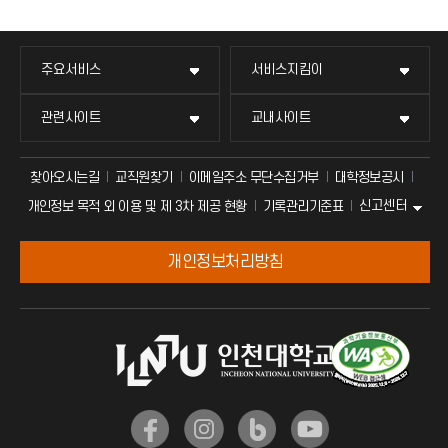
주요서비스
서비스지킴이
관련사이트
교내사이트
찾아오시는길
교직원찾기
이메일주소 무단수집거부
대학정보공시
신고센터
개인정보 목적 외 이용 및 제 3차 제공 현황
기록관리기준표
개인정보처리방침