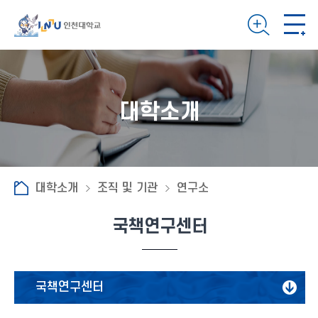
대학소개
대학소개
조직 및 기관
연구소
국책연구센터
국책연구센터