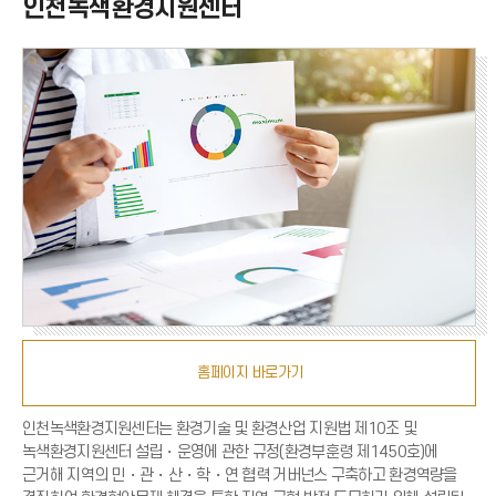
인천녹색환경지원센터
홈페이지 바로가기
인천녹색환경지원센터는 환경기술 및 환경산업 지원법 제10조 및
녹색환경지원센터 설립・운영에 관한 규정(환경부훈령 제1450호)에
근거해 지역의 민・관・산・학・연 협력 거버넌스 구축하고 환경역량을