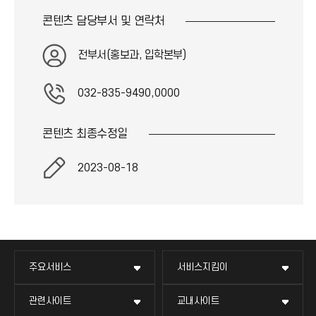
콘텐츠 담당부서 및
연락처
전부서(홍보과, 입학본부)
032-835-9490,0000
콘텐츠 최종
수정일
2023-08-18
주요서비스
서비스지킴이
관련사이트
교내사이트