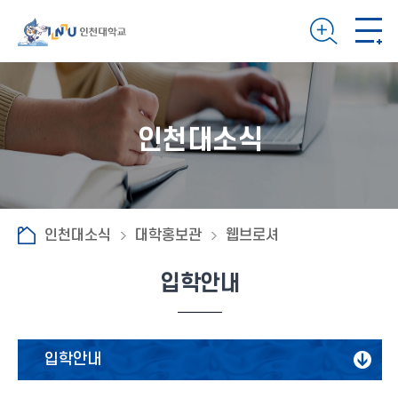
인천대소식
인천대소식
대학홍보관
웹브로셔
입학안내
입학안내