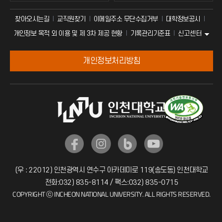
찾아오시는길
교직원찾기
이메일주소 무단수집거부
대학정보공시
신고센터
개인정보 목적 외 이용 및 제 3차 제공 현황
기록관리기준표
개인정보처리방침
(우 : 22012) 인천광역시 연수구 아카데미로 119(송도동) 인천대학교
전화:032) 835-8114 / 팩스:032) 835-0715
COPYRIGHT ⓒ INCHEON NATIONAL UNIVERSITY. ALL RIGHTS RESERVED.