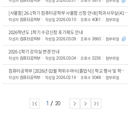
작성자
작성일
조회수
첨부파일
컴퓨터공학부
2026.03.31
3813
[사물함] 26-1학기 컴퓨터공학부 사물함 신청 안내((학과사무실(410호) 앞 오프라인 게시판 공지 확인)
작성자
작성일
조회수
첨부파일
컴퓨터공학부
2026.03.10
4061
2026학년도 1학기 수강신청 포기제도 안내
작성자
작성일
조회수
첨부파일
컴퓨터공학부
2026.03.09
3660
2026-1학기 강의실 변경 안내
작성자
작성일
조회수
첨부파일
컴퓨터공학부
2026.03.04
3236
컴퓨터공학부 [2026년 02월 학위수여식(졸업식)] 학교 행사 및 학위증 배부 안내
작성자
작성일
조회수
첨부파일
컴퓨터공학부
2026.02.19
3048
1
20