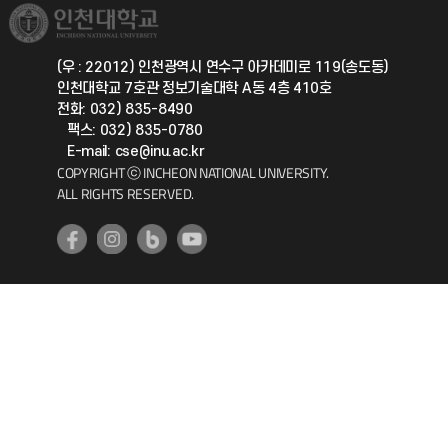
취업정보(학생)
총동문회
국제지원과
(우 : 22012) 인천광역시 연수구 아카데미로 119(송도동)
인천대학교 7호관 정보기술대학 A동 4층 410호
공자아카데미
전화: 032) 835-8490
팩스: 032) 835-0780
기초교육원
E-mail: cse@inu.ac.kr
COPYRIGHT ⓒ INCHEON NATIONAL UNIVERSITY.
ALL RIGHTS RESERVED.
공학교육혁신센터
대학생활상담센터
사회봉사센터
생활원
원격지원