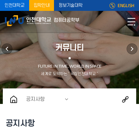
ENGLISH
인천대학교
입학안내
정보기술대학
컴퓨터공학부
커뮤니티
공지사항
공지사항