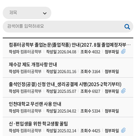
제목
컴퓨터공학부 졸업논문(졸업작품) 안내(2027. 8월 졸업예정자부터 적용)
작성자
컴퓨터공학부
작성일
2026.04.08
조회수
4032
첨부파일
재수강 제도 개정사항 안내
작성자
컴퓨터공학부
작성일
2026.01.16
조회수
3164
첨부파일
출석인정(공결) 신청 안내_생리공결제 시행(2025-2학기부터)
작성자
컴퓨터공학부
작성일
2025.05.07
조회수
6927
첨부파일
인천대학교 무선랜 사용 안내
작성자
컴퓨터공학부
작성일
2025.04.02
조회수
5334
첨부파일
신·편입생을 위한 학교생활 꿀팁
작성자
컴퓨터공학부
작성일
2025.02.14
조회수
4425
첨부파일