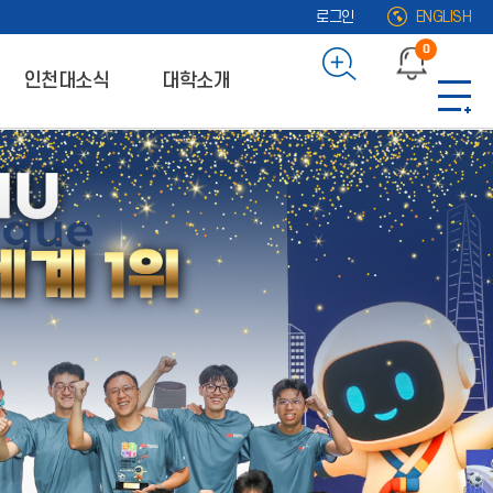
로그인
ENGLISH
0
인천대소식
대학소개