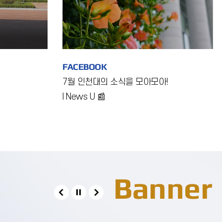
FACEBOOK
7월 인천대의 소식을 모아모아!
I News U 📰
Banner