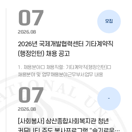
07
모집
2026.08
2026년 국제개발협력센터 기타계약직
(행정인턴) 채용 공고
1. 채용분야□ 채용직렬: 기타계약직(행정인턴)□
채용분야 및 업무채용분야근무부서업무 내용
07
-
2026.08
[사회봉사] 삼산종합사회복지관 청년
커뮤니티 주도 봉사프로그램 “슬기로운