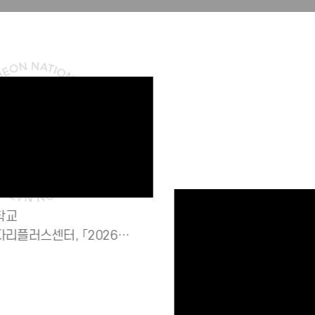
인천대, HydroAsia 2026 성료…11개국 130여