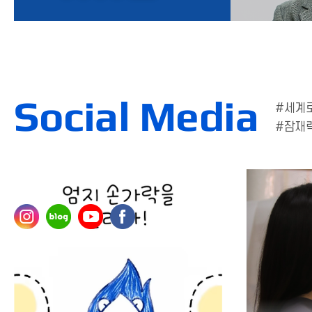
Social Media
#세계
#잠재