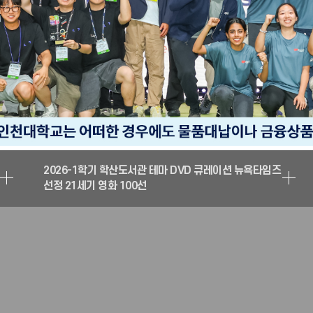
안전한 해외 활동 가이드
2026-1학기 학산도서관 테마 DVD 큐레이션 뉴욕타임즈
선정 21세기 영화 100선
안전한 해외 활동 가이드
2026-1학기 학산도서관 테마 DVD 큐레이션 뉴욕타임즈
선정 21세기 영화 100선