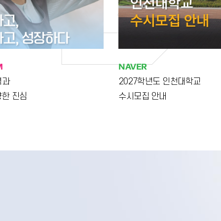
M
NAVER
력과
2027학년도 인천대학교
향한 진심
수시모집 안내