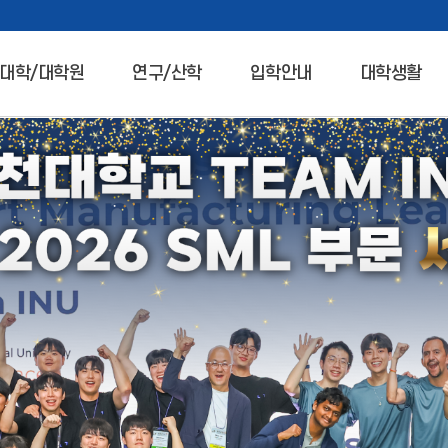
대학/대학원
연구/산학
입학안내
대학생활