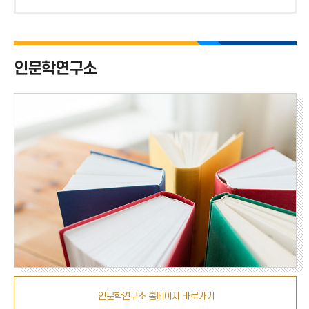
위
호
치
인문학연구소
인문학연구소 홈페이지 바로가기