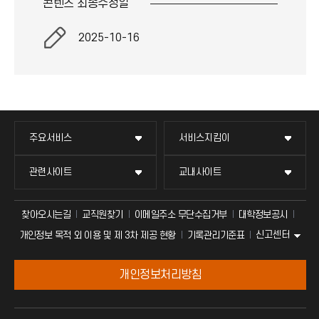
콘텐츠 최종
수정일
2025-10-16
주요서비스
서비스지킴이
관련사이트
교내사이트
찾아오시는길
교직원찾기
이메일주소 무단수집거부
대학정보공시
신고센터
개인정보 목적 외 이용 및 제 3차 제공 현황
기록관리기준표
개인정보처리방침