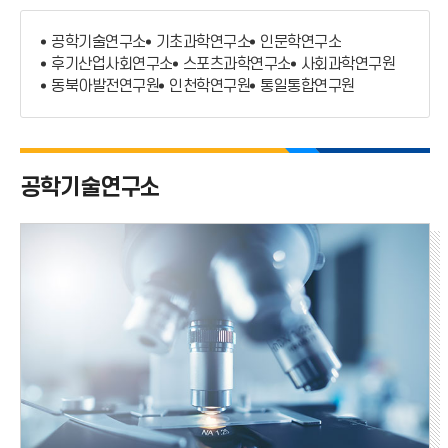
부설연구소
공학기술연구소
기초과학연구소
인문학연구소
기타연구소
후기산업사회연구소
스포츠과학연구소
사회과학연구원
동북아발전연구원
인천학연구원
통일통합연구원
연구소규정
공학기술연구소