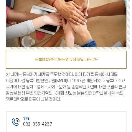
동북아발전연구원운영규정 파일 다운로드
21세기는 동북아가 세계를 주도할 것이다. 이에 다가올 동북아 시대를
이끌어 나갈 동북아발전연구원(MADI)이 1997년 개원되었다. 동북아 주요
국가에 대한 정치ㆍ경제ㆍ사회ㆍ문화 등 종합적인 사안에 대한 포괄적 연구
활동을 통해 우리 인천지역의 국제화 선도는 물론 인천대학교를 세계 속의
명문대학으로 이끌어 나갈 것이다.
TEL
032-835-4237
전