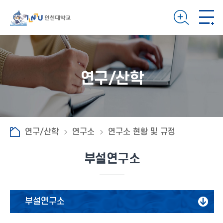
연구/산학
연구/산학
연구소
연구소 현황 및 규정
부설연구소
부설연구소