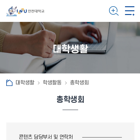
대학생활
대학생활
학생활동
총학생회
총학생회
콘텐츠 담당부서 및
연락처