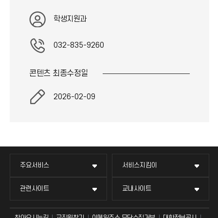
학생지원과
032-835-9260
콘텐츠 최종
수정일
2026-02-09
주요서비스
서비스지킴이
관련사이트
교내사이트
찾아오시는길
교직원찾기
이메일주소 무단수집거부
대학정보공시