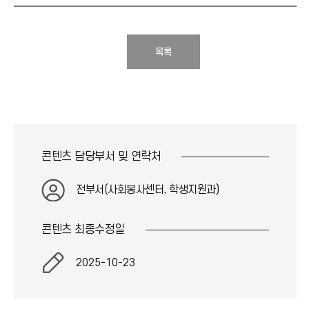
목록
콘텐츠 담당부서 및
연락처
전부서(사회봉사센터, 학생지원과)
콘텐츠 최종
수정일
2025-10-23