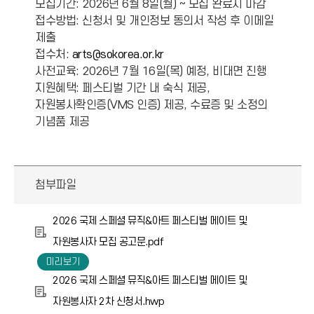
모집기간: 2026년 6월 8일(월) ~ 모집 완료시 마감
접수방법: 신청서 및 개인정보 동의서 작성 후 이메일
제출
접수처:
arts@sokorea.or.kr
사전교육: 2026년 7월 16일(목) 예정, 비대면 진행
지원혜택: 페스티벌 기간 내 숙식 제공,
자원봉사확인증(VMS 인증) 제공, 수료증 및 소정의
기념품 제공
첨부파일
2026 국제 스페셜 뮤직&아트 페스티벌 메이트 및
자원봉사자 모집 공고문.pdf
2026 국제 스페셜 뮤직&아트 페스티벌 메이트 및
자원봉사자 2차 신청서.hwp