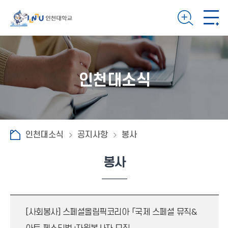
인천대소식
인천대소식
공지사항
봉사
봉사
[사회봉사] 스페셜올림픽코리아 「국제 스페셜 뮤직&