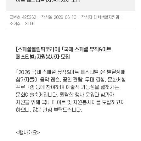
아트 페스티벌」자원봉사자 모집
글번호
425362
작성일
2026-06-10
작성자
대학생활지원과
조회수
3106
[스페셜올림픽코리아] 「국제 스페셜 뮤직&아트
페스티벌」자원봉사자 모집
「2026 국제 스페셜 뮤직&아트 페스티벌」은 발달장애
참가자들이 음악 레슨, 공연 관람, 무대 경험, 문화체험
프로그램 등에 참여하며 예술적 가능성을 넓혀가는
문화예술축제입니다. 원활한 행사 운영과 참가자
지원을 위해 국내 메이트 및 자원봉사자를 모집하고자
하오니, 많은 관심 부탁드립니다.
<행사개요>