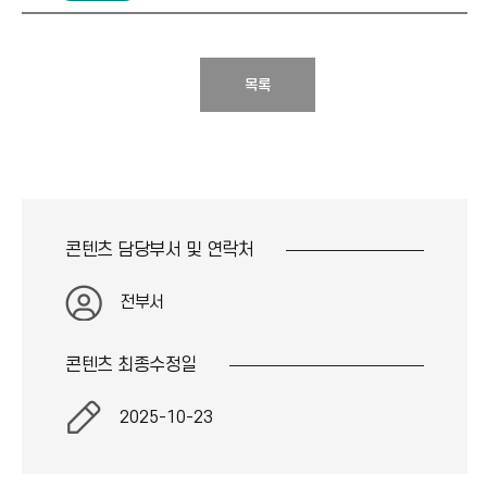
목록
콘텐츠 담당부서 및
연락처
전부서
콘텐츠 최종
수정일
2025-10-23