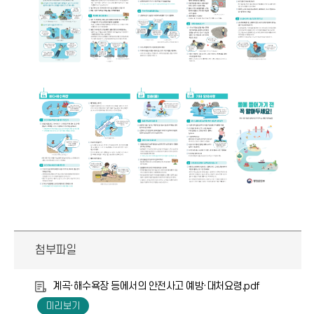
첨부파일
계곡·해수욕장 등에서의 안전사고 예방·대처요령.pdf