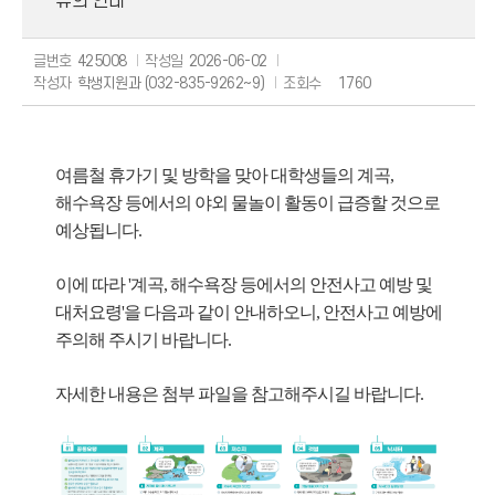
유의 안내
글번호
425008
작성일
2026-06-02
작성자
학생지원과 (032-835-9262~9)
조회수
1760
여름철 휴가기 및 방학을 맞아 대학생들의 계곡
,
해수욕장 등에서의 야외 물놀이
활동이 급증할 것으로
예상됩니다
.
이에 따라
'
계곡
,
해수욕장 등에서의 안전사고 예방 및
대처요령
'
을 다음과 같이 안내하오니
,
안전사고 예방에
주의해 주시기 바랍니다
.
자세한 내용은 첨부 파일을 참고해주시길 바랍니다.