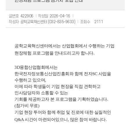
현장체험 프로그램 참가자 모집 안내
글번호
422906
작성일
2026-04-16
작성자
공학교육혁신센터 (032-835-9633)
조회수
2111
공학교육혁신센터에서는 산업협회에서 수행하는 기업
현장체험 프로그램을 안내드리고자 합니다.
3D융합산업협회에서는
한국전자정보통신산업진흥회와 함께 전자SC 사업을
수행하고 있으며,
이에 따라 학생들이 기업 현장을 직접 견학하고
인사담당자와 소통할 수 있는
기회를 제공하고자 본 프로그램을 기획하였습니다.
(참가비 무료)
기업 현장 투어와 함께 취업 및 진로에 대한 실질적인
Q&A 시간이 마련되어있으니,
많은 참여 바랍니다.