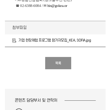
☎ 02-6388-6084 / ✉
his@gokea.or
첨부파일
기업 현장체험 프로그램 참가자모집_KEA, 3DFIA.jpg
목록
콘텐츠 담당부서 및
연락처