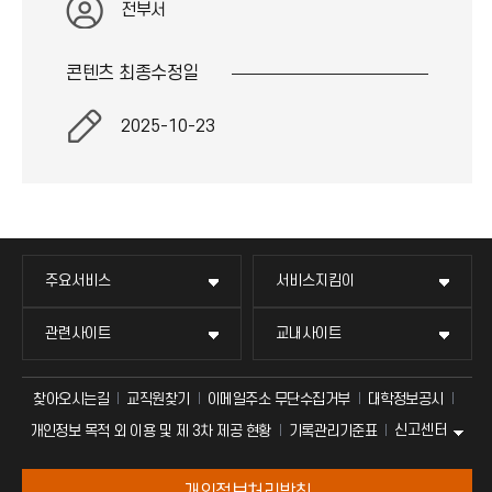
전부서
콘텐츠 최종
수정일
2025-10-23
주요서비스
서비스지킴이
관련사이트
교내사이트
찾아오시는길
교직원찾기
이메일주소 무단수집거부
대학정보공시
신고센터
개인정보 목적 외 이용 및 제 3차 제공 현황
기록관리기준표
개인정보처리방침