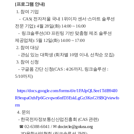
[프로그램 안내]
1. 참여 기업
- CAS( 전자저울 국내 1위이자 센서·스마트 솔루션
전문 기업): 4월 28일(화) 14:00 ~ 16:00
- 링크솔루션(3D 프린팅 기반 맞춤형 제조 솔루션
제공업체): 5월 12일(화) 14:00 ~ 17:00
2. 참여 대상
- 관심 있는 대학생 (회차별 10명 이내, 선착순 모집)
3. 참여 신청
- 구글폼 간단 신청(CAS : 4/26까지, 링크솔루션 :
5/10까지)
https://docs.google.com/forms/d/e/1FAIpQLSee1TdB94I0
R9eupaOzhFp6Gcvqwn6nfD3EskLgGz3KnG3SBQ/viewfo
rm
4. 문의
- 한국전자정보통신산업진흥회 (CAS 관련)
☎ 02-6388-6041 / ✉
docircle@gokea.org
- 3D융합산업협회 (링크솔루션 관련)