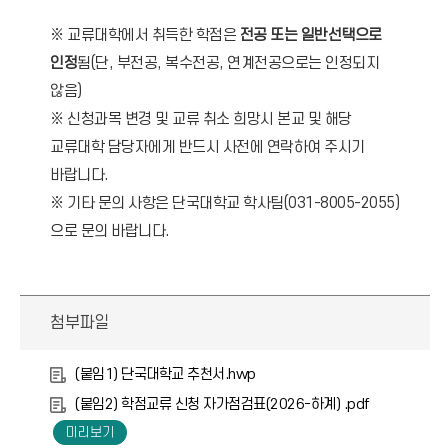
※
교류대학에서 취득한 학점은
전공 또는 일반선택으로
인정
됨(단, 부전공, 복수전공, 연계전공으로는 인정되지
않음)
※ 신청과목 변경 및 교류 취소 희망시 본교 및 해당
교류대학 담당자에게 반드시 사전에 연락하여 주시기
바랍니다.
※ 기타 문의 사항은 단국대학교 학사팀(031-8005-2055)
으로 문의 바랍니다.
첨부파일
(붙임1) 단국대학교 추천서.hwp
(붙임2) 학점교류 신청 자가점검표(2026-하계) .pdf