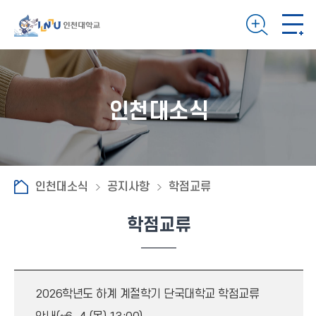
인천대소식
인천대소식
공지사항
학점교류
학점교류
2026학년도 하계 계절학기 단국대학교 학점교류