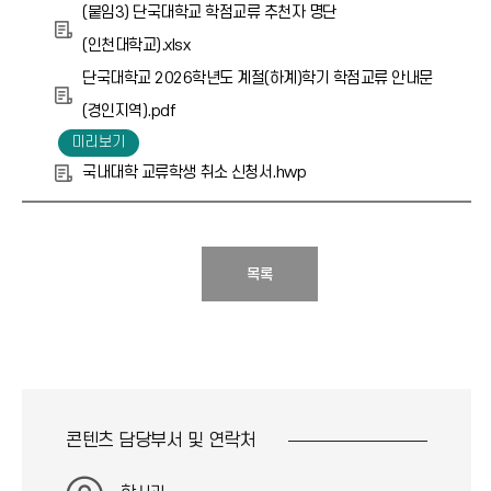
(붙임3) 단국대학교 학점교류 추천자 명단
(인천대학교).xlsx
단국대학교 2026학년도 계절(하계)학기 학점교류 안내문
(경인지역).pdf
국내대학 교류학생 취소 신청서.hwp
목록
콘텐츠 담당부서 및
연락처