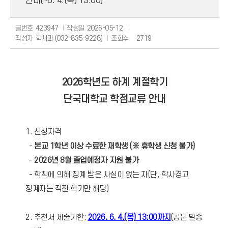
안내(~6. 4.(목) 13:00)
글번호
423947
작성일
2026-05-12
작성자
학사과 (032-835-9228)
조회수
2719
2026학년도 하계 계절학기
단국대학교 학점교류 안내
1. 신청자격
-
본교 1학년 이상 수료한 재학생 (※ 휴학생 신청 불가)
-
2026년 8월 졸업예정자 지원 불가
- 학칙에 의해 징계 받은 사실이 없는 자(단, 학사경고
징계자는 직전 학기만 해당)
2. 추천서 제출기한:
2026. 6. 4.(목) 13:00까지
(공문 발송