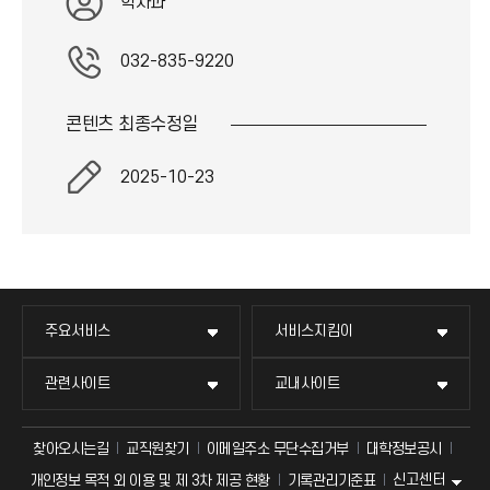
학사과
032-835-9220
콘텐츠 최종
수정일
2025-10-23
주요서비스
서비스지킴이
관련사이트
교내사이트
찾아오시는길
교직원찾기
이메일주소 무단수집거부
대학정보공시
신고센터
개인정보 목적 외 이용 및 제 3차 제공 현황
기록관리기준표