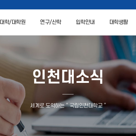
대학/대학원
연구/산학
입학안내
대학생활
인천대소식
세계로 도약하는 “ 국립인천대학교 ”