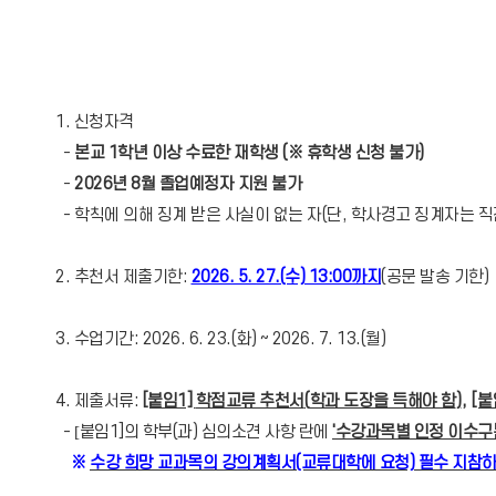
1. 신청자격
-
본교 1학년 이상 수료한 재학생 (※ 휴학생 신청 불가)
-
2026년 8월 졸업예정자 지원 불가
- 학칙에 의해 징계 받은 사실이 없는 자(단, 학사경고 징계자는 직
2. 추천서 제출기한:
2026. 5. 27.(수) 13:00까지
(공문 발송 기한)
3. 수업기간: 2026. 6. 23.(화) ~ 2026. 7. 13.(월)
4. 제출서류:
[붙임1]
학점교류 추천서
(
학과 도장을 득해야 함
)
,
[붙
-
[
붙임1]의 학부(과) 심의소견 사항 란에
'수강과목별 인정 이수구
※
수강 희망 교과목의 강의계획서(교류대학에 요청) 필수 지참