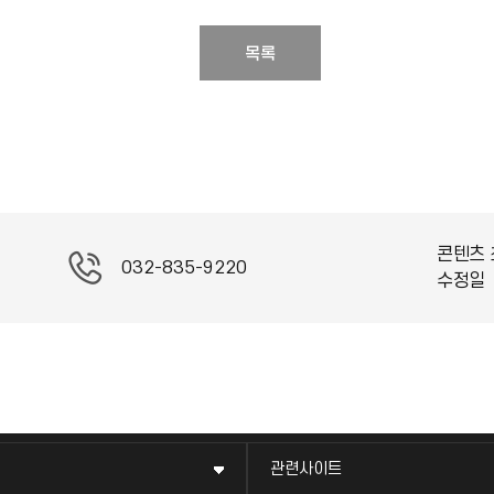
목록
콘텐츠 
032-835-9220
수정일
관련사이트