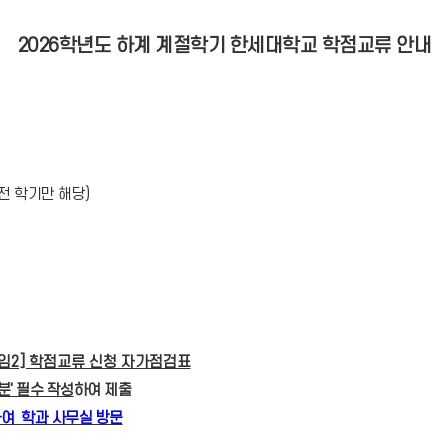
2026학년도 하계 계절학기 한세대학교 학점교류 안내
전 학기만 해당)
임2] 학점교류 신청 자가점검표
분'
필수 작성
하여 제출
하여 학과 사무실 방문