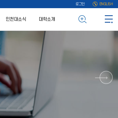
로그인
ENGLISH
인천대소식
대학소개