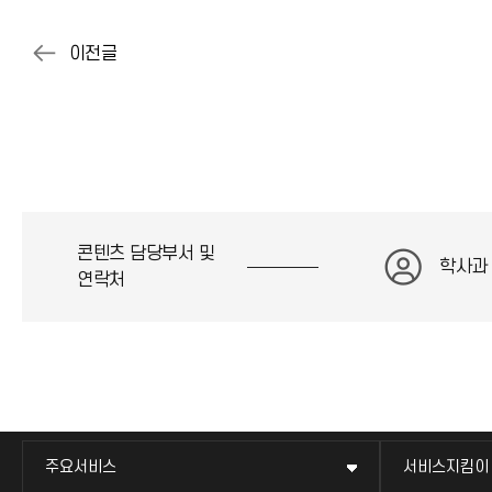
콘텐츠 담당부서 및
학사과
연락처
주요서비스
서비스지킴이