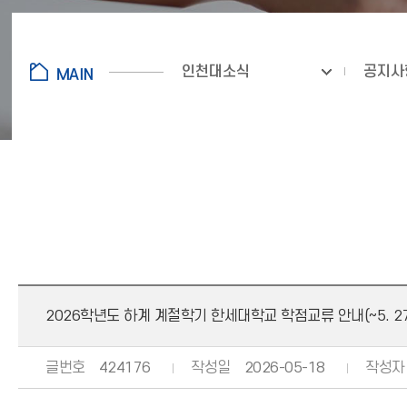
인천대소식
공지사
2026학년도 하계 계절학기 한세대학교 학점교류 안내(~5. 27.(
글번호
424176
작성일
2026-05-18
작성자