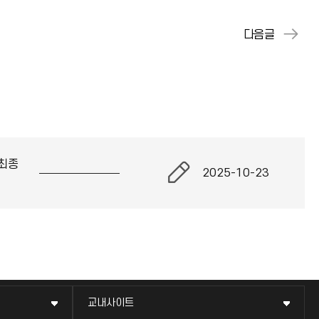
최종
2025-10-23
교내사이트