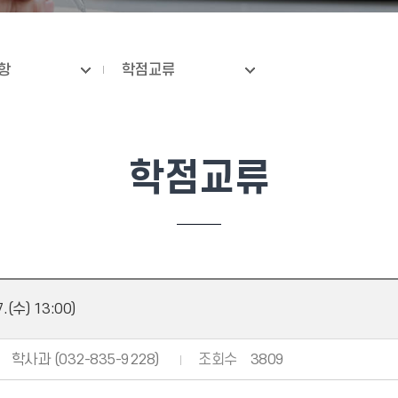
항
학점교류
학점교류
수) 13:00)
학사과 (032-835-9228)
조회수
3809