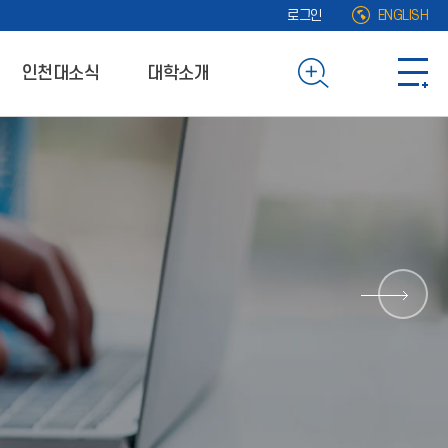
로그인
ENGLISH
인천대소식
대학소개