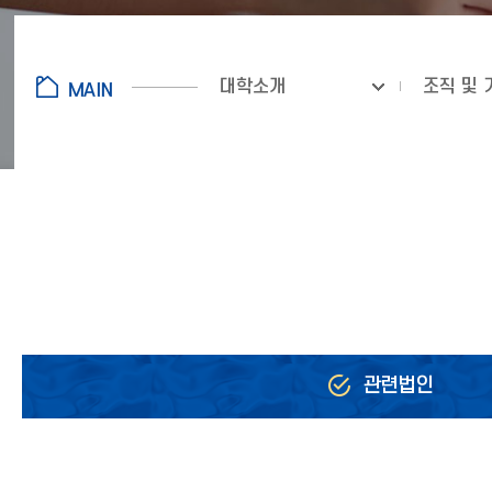
대학소개
조직 및 
관련법인