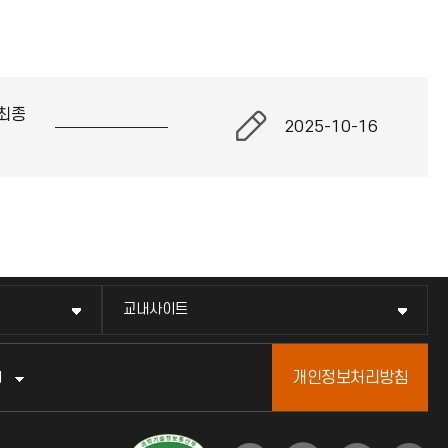
최종
2025-10-16
교내사이트
개인정보처리방침
터