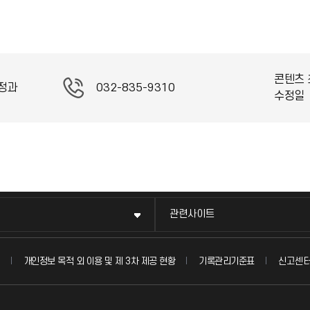
콘텐츠 
정과
032-835-9310
수정일
관련사이트
신고센
개인정보 목적 외 이용 및 제 3차 제공 현황
기록관리기준표