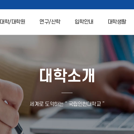
대학/대학원
연구/산학
입학안내
대학생활
대학소개
세계로 도약하는 “ 국립인천대학교 ”