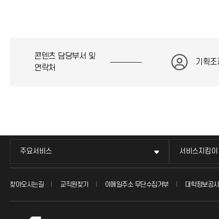
콘텐츠 담당부서 및
기획조
연락처
주요서비스
서비스지킴이
찾아오시는길
교직원찾기
이메일주소 무단수집거부
대학정보공시