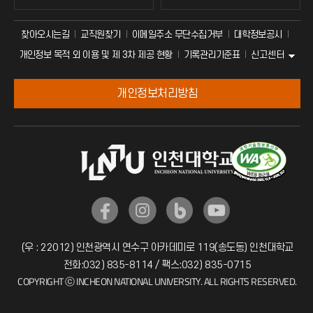
찾아오시는길
교직원찾기
이메일주소 무단수집거부
대학정보공시
신고센터
개인정보 목적 외 이용 및 제 3차 제공 현황
기록관리기준표
개인정보처리방침
(우 : 22012) 인천광역시 연수구 아카데미로 119(송도동) 인천대학교
전화:032) 835-8114 / 팩스:032) 835-0715
COPYRIGHT ⓒ INCHEON NATIONAL UNIVERSITY. ALL RIGHTS RESERVED.