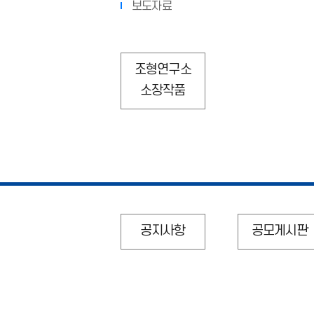
보도자료
조형연구소
소장작품
공지사항
공모게시판