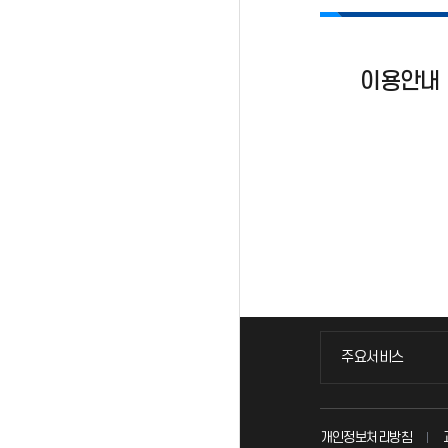
이용안내
주요서비스
주요서비스
교무회의방송
개인정보처리방침