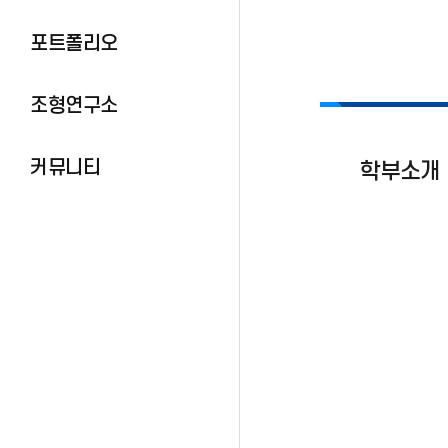
포트폴리오
조형연구소
커뮤니티
학부소개