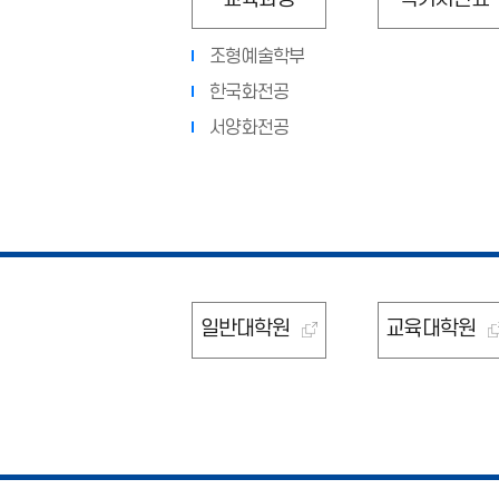
조형예술학부
한국화전공
서양화전공
일반대학원
교육대학원