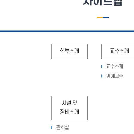
사이트맵
학부소개
교수소개
교수소개
명예교수
시설 및
장비소개
판화실