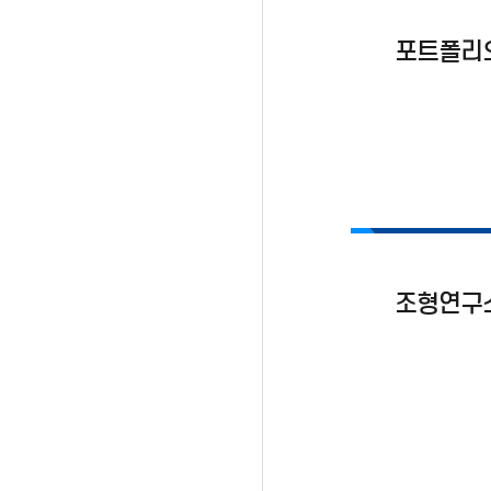
포트폴리
조형연구