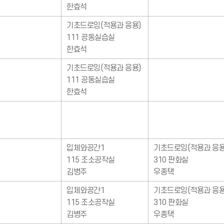
한효석
기초드로잉(적용과 응용)
111 공동실습실
한효석
기초드로잉(적용과 응용)
111 공동실습실
한효석
입체와공간1
기초드로잉(적용과 응용
115 조소공작실
310 판화실
김병주
우종택
입체와공간1
기초드로잉(적용과 응용
115 조소공작실
310 판화실
김병주
우종택