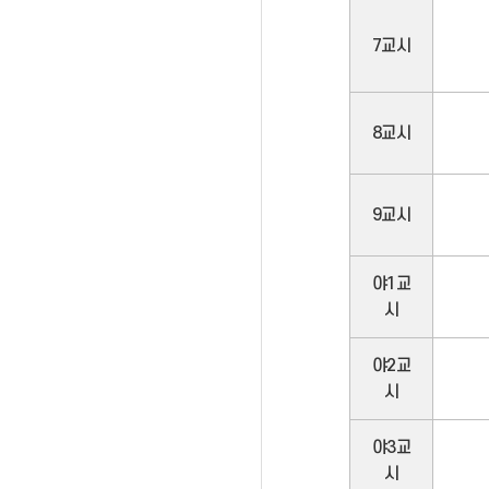
7교시
8교시
9교시
야1교
시
야2교
시
야3교
시