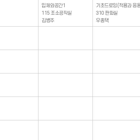
입체와공간1
기초드로잉(적용과 응용
115 조소공작실
310 판화실
김병주
우종택