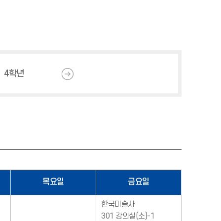
4학년
목요일
금요일
한국미술사
301 강의실(소)-1