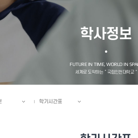
학사정보
보
학기시간표