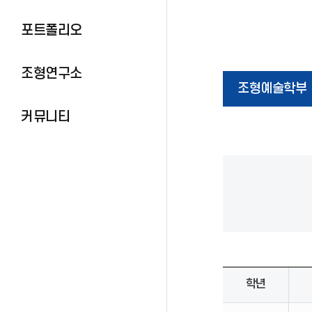
포트폴리오
조형연구소
조형예술학부
커뮤니티
학년