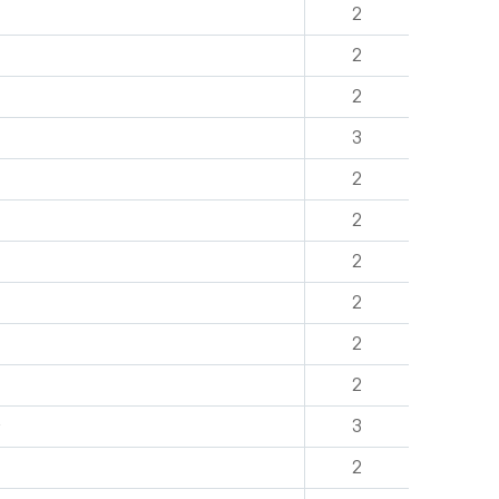
2
2
2
3
2
2
2
2
2
2
3
2