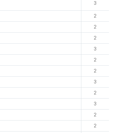
3
2
2
2
3
2
2
3
2
3
2
2