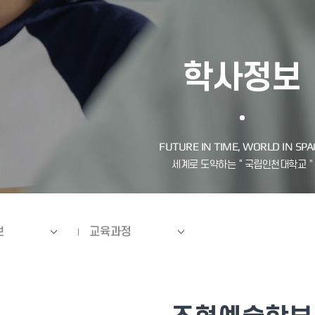
학사정보
보
교육과정