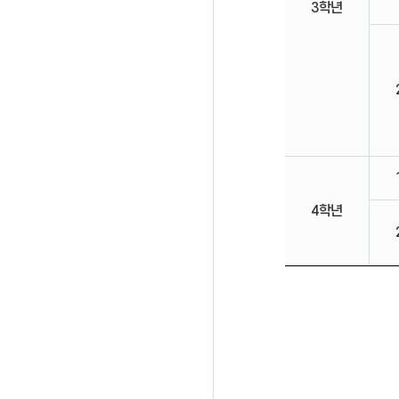
3학년
4학년