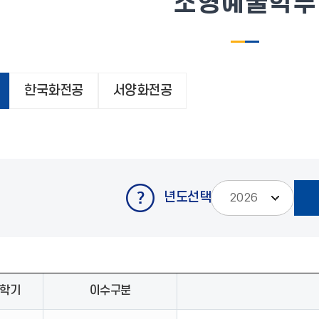
조형예술학부
한국화전공
서양화전공
년도선택
학기
이수구분