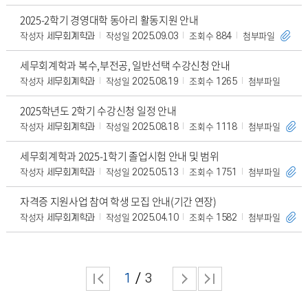
2025-2학기 경영대학 동아리 활동지원 안내
작성자
작성일
조회수
첨부파일
세무회계학과
2025.09.03
884
세무회계학과 복수,부전공, 일반선택 수강신청 안내
작성자
작성일
조회수
첨부파일
세무회계학과
2025.08.19
1265
2025학년도 2학기 수강신청 일정 안내
작성자
작성일
조회수
첨부파일
세무회계학과
2025.08.18
1118
세무회계학과 2025-1학기 졸업시험 안내 및 범위
작성자
작성일
조회수
첨부파일
세무회계학과
2025.05.13
1751
자격증 지원사업 참여 학생 모집 안내(기간 연장)
작성자
작성일
조회수
첨부파일
세무회계학과
2025.04.10
1582
1
3