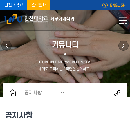
ENGLISH
인천대학교
입학안내
세무회계학과
커뮤니티
공지사항
공지사항