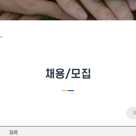
채용/모집
제목