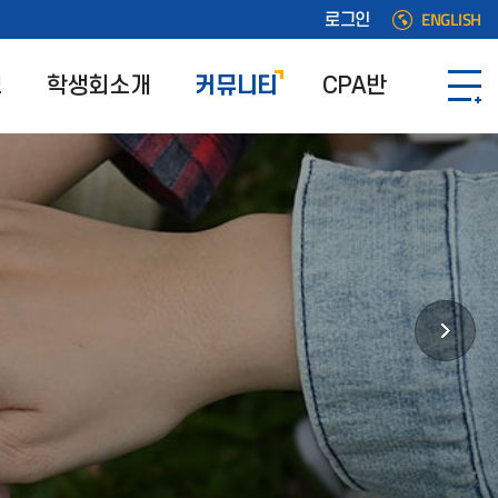
ENGLISH
로그인
보
학생회소개
커뮤니티
CPA반