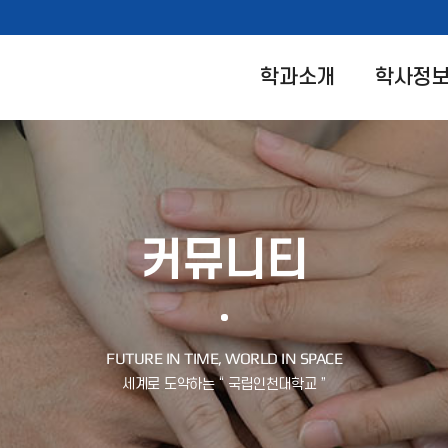
학과소개
학사정
커뮤니티