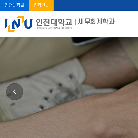
인천대학교
입학안내
세무회계학과