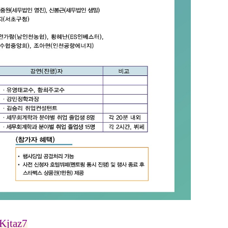
Kjtaz7