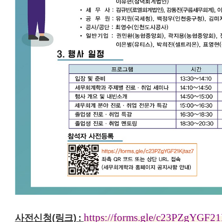
https://forms.gle/c23PZgYGF21
사전신청(링크) :