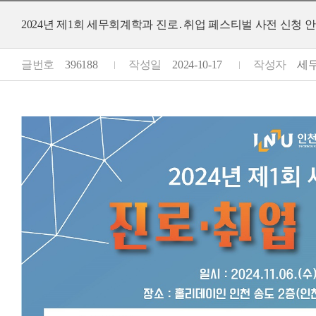
2024년 제1회 세무회계학과 진로․취업 페스티벌 사전 신청 
글번호
396188
작성일
2024-10-17
작성자
세무