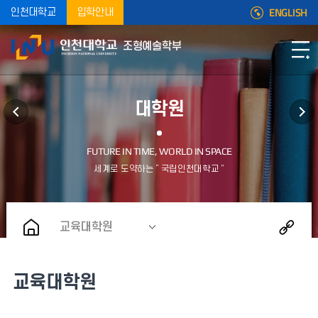
ENGLISH
인천대학교
입학안내
조형예술학부
대학원
교육대학원
교육대학원