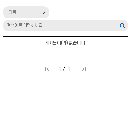
제목
게시물이(가) 없습니다.
1
1