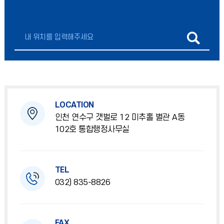
LOCATION
인천 연수구 갯벌로 12 미추홀 별관 A동
102호 통합행정사무실
TEL
032) 835-8826
FAX