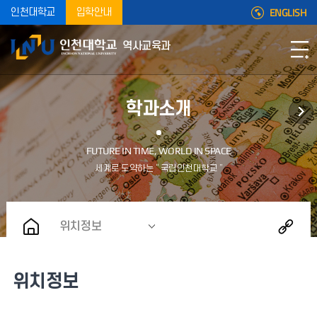
ENGLISH
인천대학교
입학안내
역사교육과
학과소개
위치정보
위치정보