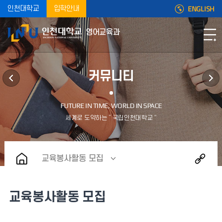
ENGLISH
인천대학교
입학안내
영어교육과
커뮤니티
교육봉사활동 모집
교육봉사활동 모집