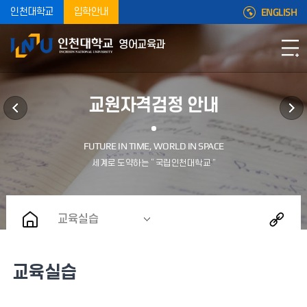
ENGLISH
인천대학교
입학안내
영어교육과
교원자격검정 안내
교육실습
교육실습