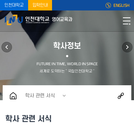
ENGLISH
인천대학교
입학안내
영어교육과
학사정보
학사 관련 서식
학사 관련 서식