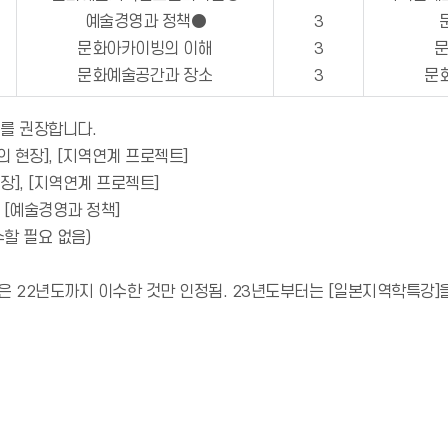
예술경영과 정책●
3
문화아카이빙의 이해
3
문화예술공간과 장소
3
문
기를 권장합니다.
의 현장], [지역연계 프로젝트]
장], [지역연계 프로젝트]
> [예술경영과 정책]
할 필요 없음)
]은 22년도까지 이수한 것만 인정됨. 23년도부터는 [일본지역학특강]