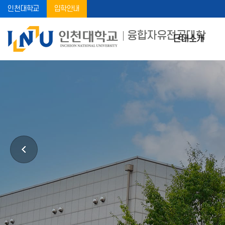
인천대학교
입학안내
융합자유전공대학
단대소개