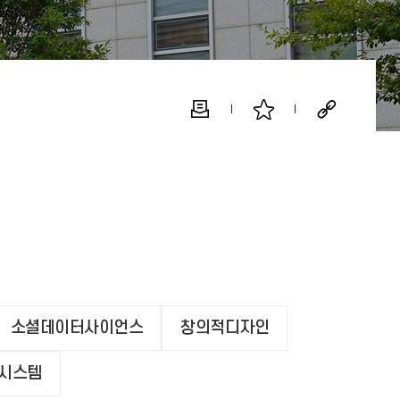
소셜데이터사이언스
창의적디자인
봇시스템