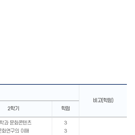
비고(학점)
2학기
학점
학과 문화콘텐츠
3
문화연구의 이해
3