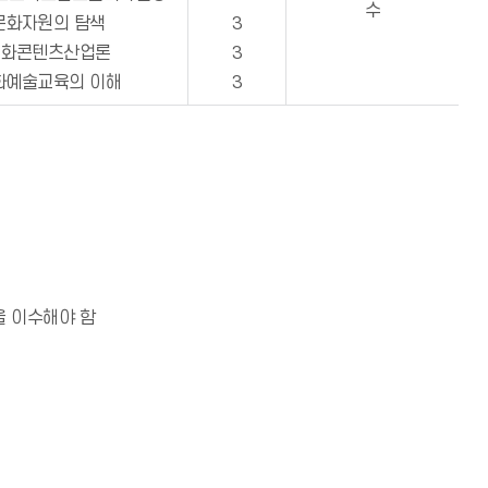
수
문화자원의 탐색
3
문화콘텐츠산업론
3
화예술교육의 이해
3
을 이수해야 함