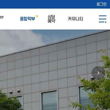
로그인
or
상담
융합학부
커뮤니티
예약