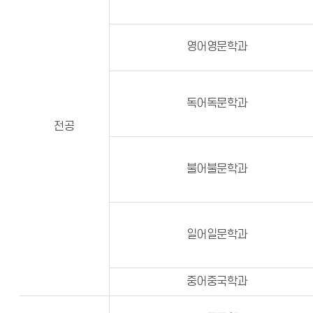
영어영문학과
독어독문학과
전공
불어불문학과
일어일문학과
중어중국학과