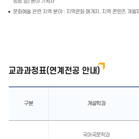
방송 등) 분야 기획자
문화예술 관련 지역 분야 : 지역문화 매개자, 지역 콘텐츠 개발
교과과정표(연계전공 안내)
구분
개설학과
국어국문학과