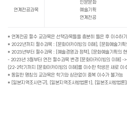
인문문화
연계전공과목
예술기획
연계전공
* 연계전공 필수 교과목은 선택과목들을 충분히 들은 후 이수하
* 2022년까지 필수과목 : [문화아카이빙의 이해], [문화예술기획
* 2023년부터 필수과목 : [예술경영과 정책], [문화예술기획의 현
- 2023년 3월부터 연전 필수과목 변경 [문화아카이빙의 이해] -
(22-2학기까지 [문화아카이빙의 이해]를 이수한 학생은 새로 이수
* 동일한 명칭의 교과목은 학기와 상관없이 중복 이수가 불가능
* [일본지역조사연구], [일본지역조사방법론1], [일본조사방법론