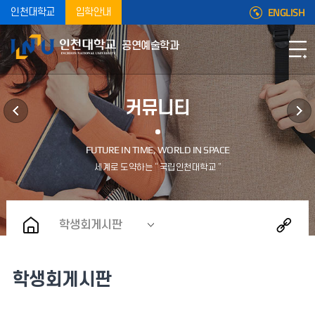
ENGLISH
인천대학교
입학안내
공연예술학과
커뮤니티
학생회게시판
학생회게시판