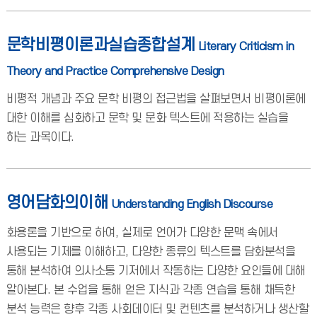
문학비평이론과실습종합설계
Literary Criticism in
Theory and Practice Comprehensive Design
비평적 개념과 주요 문학 비평의 접근법을 살펴보면서 비평이론에
대한 이해를 심화하고 문학 및 문화 텍스트에 적용하는 실습을
하는 과목이다.
영어담화의이해
Understanding English Discourse
화용론을 기반으로 하여, 실제로 언어가 다양한 문맥 속에서
사용되는 기제를 이해하고, 다양한 종류의 텍스트를 담화분석을
통해 분석하여 의사소통 기저에서 작동하는 다양한 요인들에 대해
알아본다. 본 수업을 통해 얻은 지식과 각종 연습을 통해 채득한
분석 능력은 향후 각종 사회데이터 및 컨텐츠를 분석하거나 생산할