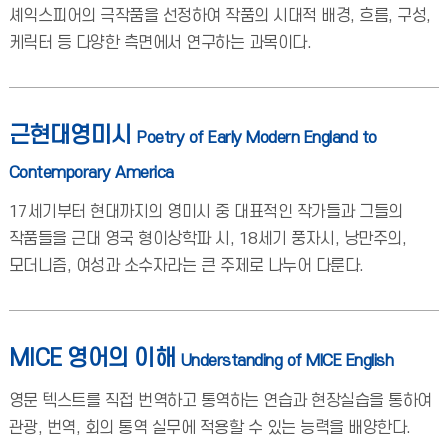
셰익스피어의 극작품을 선정하여 작품의 시대적 배경, 흐름, 구성,
케릭터 등 다양한 측면에서 연구하는 과목이다.
근현대영미시
Poetry of Early Modern England to
Contemporary America
17세기부터 현대까지의 영미시 중 대표적인 작가들과 그들의
작품들을 근대 영국 형이상학파 시, 18세기 풍자시, 낭만주의,
모더니즘, 여성과 소수자라는 큰 주제로 나누어 다룬다.
MICE 영어의 이해
Understanding of MICE English
영문 텍스트를 직접 번역하고 통역하는 연습과 현장실습을 통하여
관광, 번역, 회의 통역 실무에 적용할 수 있는 능력을 배양한다.