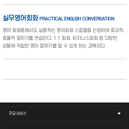
실무영어회화
PRACTICAL ENGLISH CONVERSATION
영어 회화중에서도 실용적인 영어회화 스킬들을 선정하여 효과적,
효율적 말하기를 연습한다. 1:1 회화, 비지니스회화 등 다양한
상황에 적합한 영어 말하기를 할 수 있게 하는 과목이다.
주요서비스
주요서비스
교무회의방송