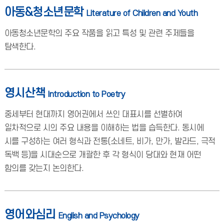
아동&청소년문학
Literature of Children and Youth
아동청소년문학의 주요 작품을 읽고 특성 및 관련 주제들을
탐색한다.
영시산책
Introduction to Poetry
중세부터 현대까지 영어권에서 쓰인 대표시를 선별하여
일차적으로 시의 주요 내용을 이해하는 법을 습득한다. 동시에
시를 구성하는 여러 형식과 전통(소네트, 비가, 만가, 발라드, 극적
독백 등)을 시대순으로 개괄한 후 각 형식이 당대와 현재 어떤
함의를 갖는지 논의한다.
영어와심리
English and Psychology