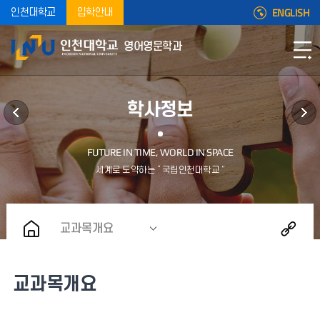
ENGLISH
인천대학교
입학안내
영어영문학과
학사정보
교과목개요
교과목개요