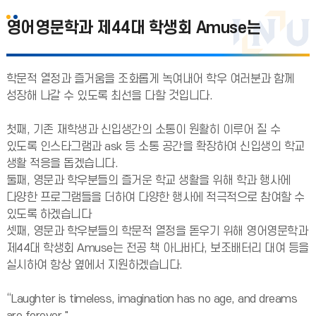
영어영문학과 제44대 학생회 Amuse는
학문적 열정과 즐거움을 조화롭게 녹여내어 학우 여러분과 함께
성장해 나갈 수 있도록 최선을 다할 것입니다.
첫째, 기존 재학생과 신입생간의 소통이 원활히 이루어 질 수
있도록 인스타그램과 ask 등 소통 공간을 확장하여 신입생의 학교
생활 적응을 돕겠습니다.
둘째, 영문과 학우분들의 즐거운 학교 생활을 위해 학과 행사에
다양한 프로그램들을 더하여 다양한 행사에 적극적으로 참여할 수
있도록 하겠습니다
셋째, 영문과 학우분들의 학문적 열정을 돋우기 위해 영어영문학과
제44대 학생회 Amuse는 전공 책 아나바다, 보조배터리 대여 등을
실시하여 항상 옆에서 지원하겠습니다.
“Laughter is timeless, imagination has no age, and dreams