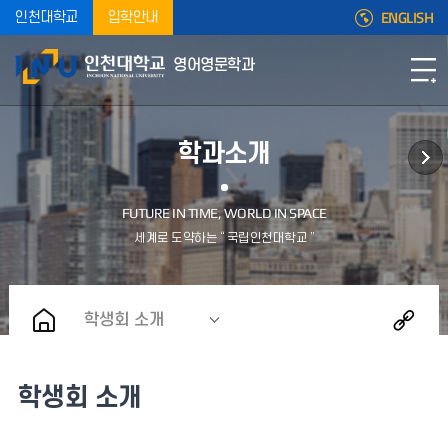
ENGLISH
인천대학교
입학안내
영어영문학과
학과소개
학생회 소개
학생회 소개