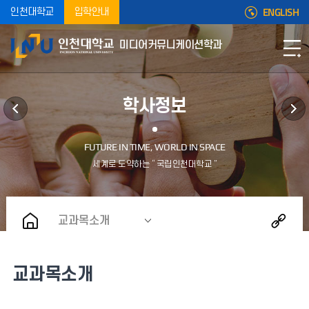
ENGLISH
인천대학교
입학안내
미디어커뮤니케이션학과
학사정보
교과목소개
교과목소개