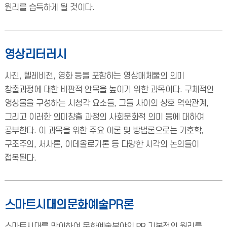
원리를 습득하게 될 것이다.
영상리터러시
사진, 텔레비전, 영화 등을 포함하는 영상매체물의 의미
창출과정에 대한 비판적 안목을 높이기 위한 과목이다. 구체적인
영상물을 구성하는 시청각 요소들, 그들 사이의 상호 역학관계,
그리고 이러한 의미창출 과정의 사회문화적 의미 등에 대하여
공부한다. 이 과목을 위한 주요 이론 및 방법론으로는 기호학,
구조주의, 서사론, 이데올로기론 등 다양한 시각의 논의들이
접목된다.
스마트시대의문화예술PR론
스마트시대를 맞이하여 문화예술분야의 PR 기본적인 원리를