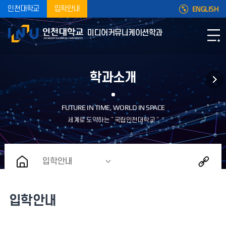
ENGLISH
인천대학교
입학안내
미디어커뮤니케이션학과
학과소개
입학안내
입학안내