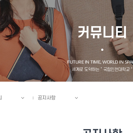
커뮤니티
티
공지사항