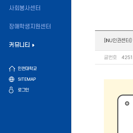
사회봉사센터
장애학생지원센터
[INU인권센터]
커뮤니티
글번호
4251
인천대학교
SITEMAP
로그인