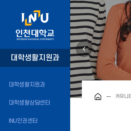
대학생활지원과
대학생활지원과
커뮤니
대학생활상담센터
INU인권센터