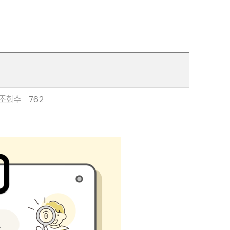
조회수
762