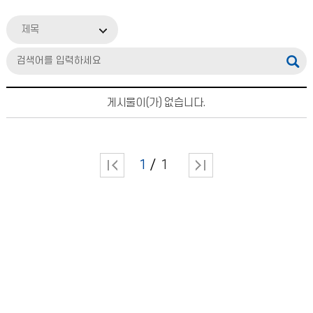
제목
게시물이(가) 없습니다.
1
1