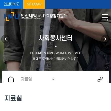
인천대학교
SITEMAP
대학생활지원과
사회봉사센터
자료실
자료실