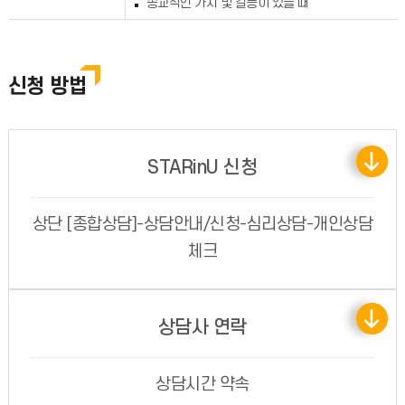
종교적인 가치 및 갈등이 있을 때
신청 방법
STARinU 신청
상단 [종합상담]-상담안내/신청-심리상담-개인상담
체크
상담사 연락
상담시간 약속