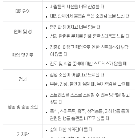
사람들의 시선을 너무 신경쓸 때
대인관계
대인관계에서 불편감 혹은 소외감 등을 느낄 때
연인과 헤어지고 너무 힘들 때
연애 및 성
성과 관련된 문제로 인해 혼란스러움을 느낄 때
집중이 어렵고 학업으로 인한 스트레스와 부담
이 많을 때
학업 및 진로
진로 및 취업 준비에 대한 스트레스가 많을 때
감정 조절이 어렵다고 느껴질 때
정서
우울, 긴장, 불안이 심할 때, 무기력감을 느낄 때
스트레스를 스스로 조절할 수 있는 방법을 찾고
싶을 때
행동 및 충동 조절
폭식, 스마트폰, 음주, 성적충동, 자해행동 등과
관련된 행동 습관을 바꾸고 싶을 때
삶에 대한 회의감이 들 때
가치관